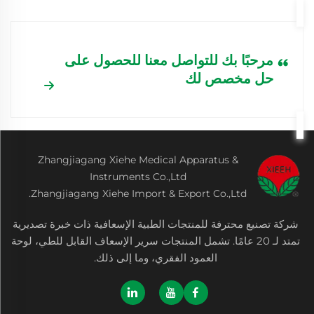
مرحبًا بك للتواصل معنا للحصول على
حل مخصص لك
Zhangjiagang Xiehe Medical Apparatus &
Instruments Co.,Ltd
Zhangjiagang Xiehe Import & Export Co.,Ltd.
شركة تصنيع محترفة للمنتجات الطبية الإسعافية ذات خبرة تصديرية
تمتد لـ 20 عامًا. تشمل المنتجات سرير الإسعاف القابل للطي، لوحة
العمود الفقري، وما إلى ذلك.