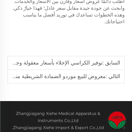
اطلب دائمًا عروض أسعار وقارن بين الأسعار والخدمات.
وابحث عن جودة جيدة مقابل سعر عادل؛ فهذا خيارٌ ذكي.
وهذه الخطوات تساعدك في توريد أفضل ما يناسب
احتياجاتك.
السابق :
توفير الكراسي الإخلاء بأسعار معقولة وجودة عالية مباشرة من المصنع.
التالي :
معروض للبيع موردو الضمادة الشريطية منتجات الإسعافات الأولية الخارجية الضرورية
Zhangjiagang Xiehe Medical Apparatus &
Instruments Co.,Ltd
Zhangjiagang Xiehe Import & Export Co.,Ltd.