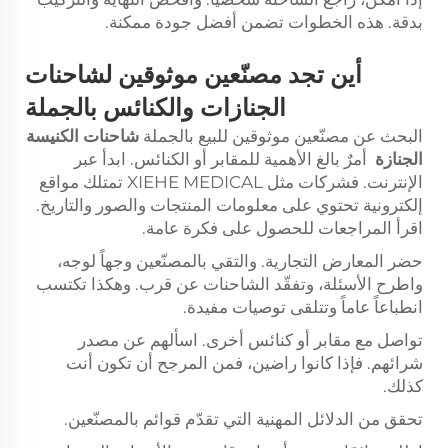
بدقة. هذه الخطوات تضمن أفضل جودة ممكنة.
أين تجد مصنّعين موثوقين لشاحنات
الجنازات والكنائس بالجملة
البحث عن مصنّعين موثوقين للبيع بالجملة
شاحنات الكنيسة
الجنازة
أمرٌ بالغ الأهمية للمقابر أو الكنائس. ابدأ عبر
الإنترنت. فشركات مثل XIEHE MEDICAL تمتلك مواقع
إلكترونية تحتوي على معلومات المنتجات والصور والتاريخ.
اقرأ المراجعات للحصول على فكرة عامة.
حضر المعارض التجارية. والتقي بالمصنّعين وجهاً لوجه،
واطرح الأسئلة، وتفقّد الشاحنات عن قرب. وهكذا تكتسب
انطباعاً عاماً وتتلقى توصيات مفيدة.
تواصل مع مقابر أو كنائس أخرى. اسألهم عن مصدر
شرائهم. فإذا كانوا راضين، فمن المرجح أن تكون أنت
كذلك.
تحقق من الدلائل المهنية التي تقدّم قوائم بالمصنّعين.