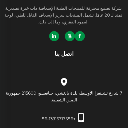
شركة تصنيع محترفة للمنتجات الطبية الإسعافية ذات خبرة تصديرية
تمتد لـ 20 عامًا. تشمل المنتجات سرير الإسعاف القابل للطي، لوحة
العمود الفقري، وما إلى ذلك.
اتصل بنا
7 شارع تشينغزا الأوسط، بلدة يانغشي، جيانغسو، 215600 جمهورية
الصين الشعبية.
+86-13915717586