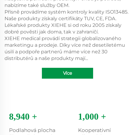
nabízíme také služby OEM.
Přísně provádíme systém kontroly kvality ISO13485.
Naše produkty získaly certifikáty TUV, CE, FDA.
Lékařské produkty XIEHE si od roku 2005 získaly
dobré pověsti jak doma, tak v zahraničí.
XIEHE medical provádí strategii globalizovaného
marketingu a prodeje. Díky více než desetiletému
úsilí a podpoře partnerů máme více než 30
distributérů a naše produkty mají...
Více
8,940
+
1,000
+
Podlahová plocha
Kooperativní