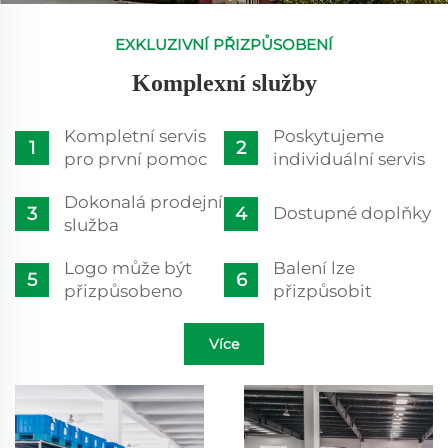
EXKLUZIVNÍ PŘIZPŮSOBENÍ
Komplexní služby
Kompletní servis
Poskytujeme
pro první pomoc
individuální servis
Dokonalá prodejní
Dostupné doplňky
služba
Logo může být
Balení lze
přizpůsobeno
přizpůsobit
Více