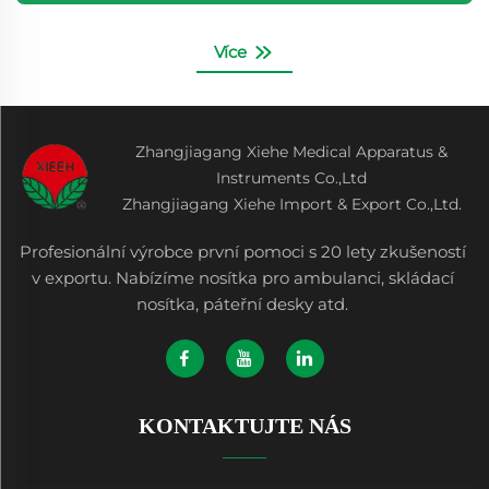
Více
Zhangjiagang Xiehe Medical Apparatus &
Instruments Co.,Ltd
Zhangjiagang Xiehe Import & Export Co.,Ltd.
Profesionální výrobce první pomoci s 20 lety zkušeností
v exportu. Nabízíme nosítka pro ambulanci, skládací
nosítka, páteřní desky atd.
KONTAKTUJTE NÁS