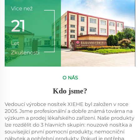
Více než
21
Let
Zkušenosti
O NÁS
Kdo jsme?
Vedoucí výrobce nosítek XIEHE byl založen v roce
2005. Jsme profesionální a dobře známá továrna na
výzkum a prodej lékařského zařízení. Naše produkty
lze rozdělit do 3 hlavních skupin: nouzové nosítka a
související první pomocní produkty, nemocniční
nábytek a pohřební produkty. Pokud je potřeba,