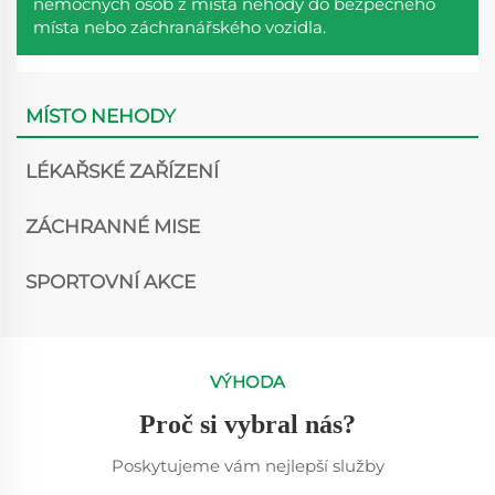
nemocných osob z místa nehody do bezpečného
místa nebo záchranářského vozidla.
MÍSTO NEHODY
LÉKAŘSKÉ ZAŘÍZENÍ
ZÁCHRANNÉ MISE
SPORTOVNÍ AKCE
VÝHODA
Proč si vybral nás?
Poskytujeme vám nejlepší služby