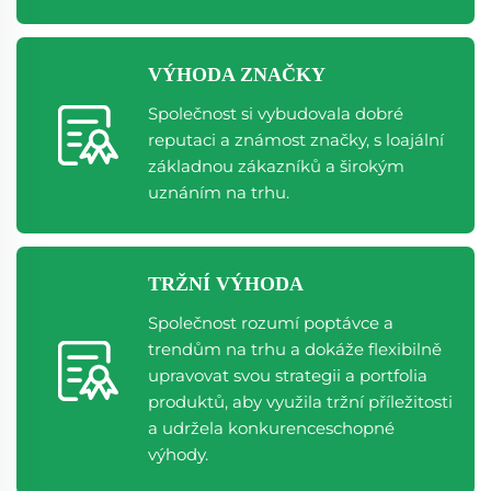
VÝHODA ZNAČKY
Společnost si vybudovala dobré
reputaci a známost značky, s loajální
základnou zákazníků a širokým
uznáním na trhu.
TRŽNÍ VÝHODA
Společnost rozumí poptávce a
trendům na trhu a dokáže flexibilně
upravovat svou strategii a portfolia
produktů, aby využila tržní příležitosti
a udržela konkurenceschopné
výhody.