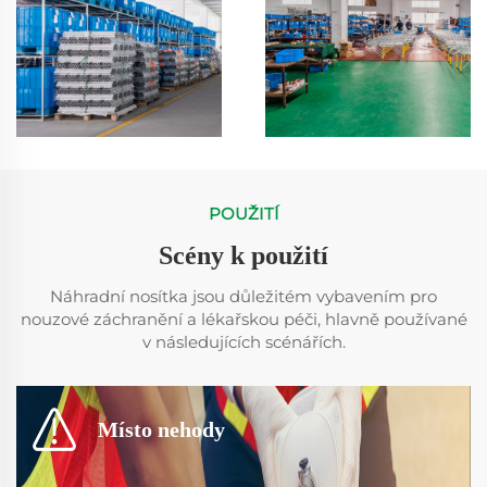
POUŽITÍ
Scény k použití
Náhradní nosítka jsou důležitém vybavením pro
nouzové záchranění a lékařskou péči, hlavně používané
v následujících scénářích.
Místo nehody