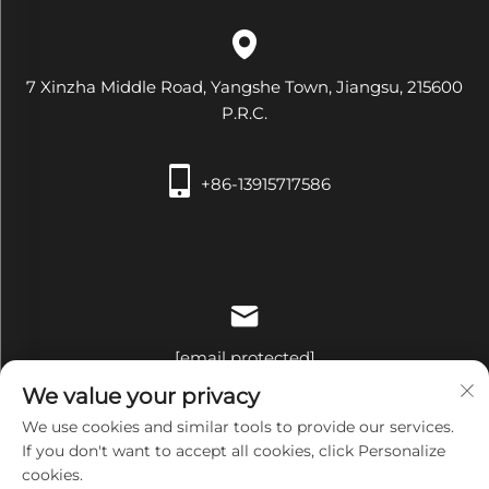
7 Xinzha Middle Road, Yangshe Town, Jiangsu, 215600
P.R.C.
+86-13915717586
[email protected]
We value your privacy
We use cookies and similar tools to provide our services.
If you don't want to accept all cookies, click Personalize
cookies.
Copyright © Zhangjiagang Xiehe Medical Apparatus &