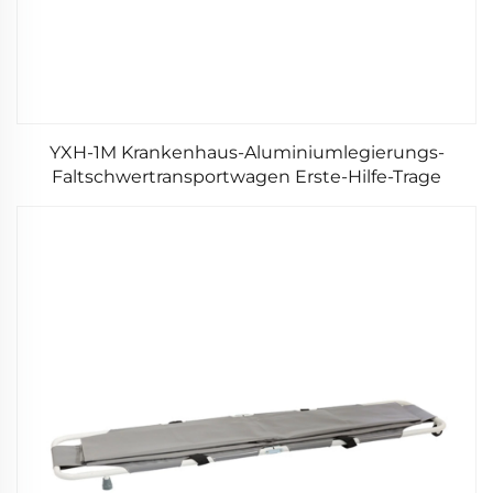
YXH-1M Krankenhaus-Aluminiumlegierungs-
Faltschwertransportwagen Erste-Hilfe-Trage