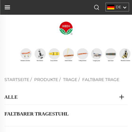
DE
STARTSEITE
/
PRODUKTE
/
TRAGE
/
FALTBARE TRAGE
ALLE
FALTBARER TRAGESTUHL