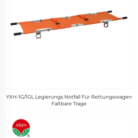
YXH-1G/1GL Legierungs Notfall Für Rettungswagen
Faltbare Trage