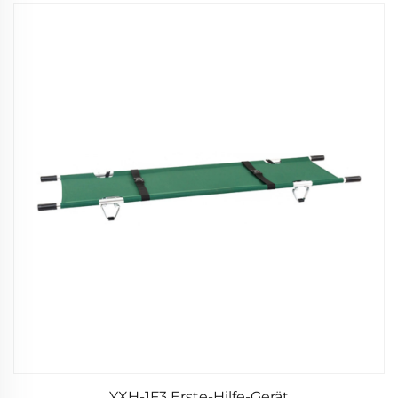
YXH-1F3 Erste-Hilfe-Gerät