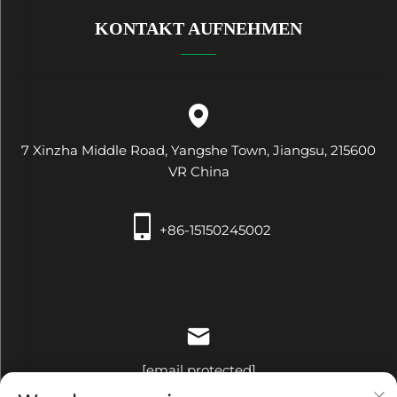
KONTAKT AUFNEHMEN
7 Xinzha Middle Road, Yangshe Town, Jiangsu, 215600
VR China
+86-15150245002
[email protected]