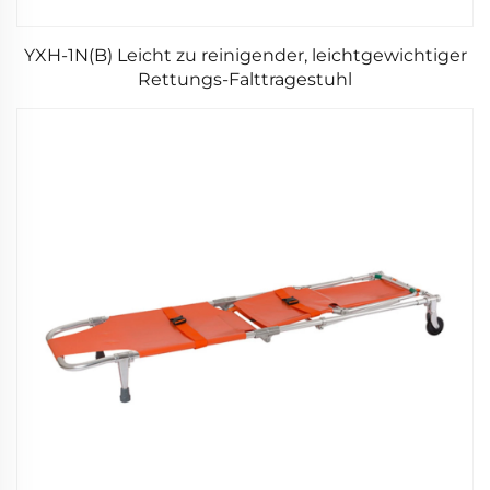
YXH-1N(B) Leicht zu reinigender, leichtgewichtiger
Rettungs-Falttragestuhl