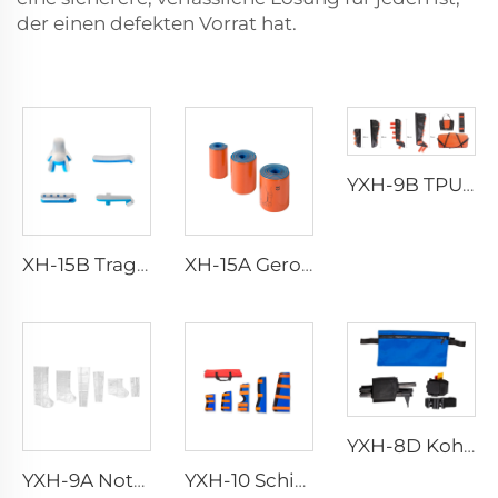
der einen defekten Vorrat hat.
YXH-9B TPU-Schienenset
XH-15B Tragbarer wasserdichter Bruchschienen-Notfallschiene
XH-15A Gerollte Schiene
YXH-8D Kohlefaserbeintractionsschiene
YXH-9A Notfall-Rettungsluftschienen
YXH-10 Schienenset