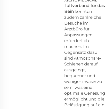
luftverband für das
Bein
könnten
zudem zahlreiche
Besuche im
Arztbüro für
Anpassungen
erforderlich
machen. Im
Gegensatz dazu
sind Atmosphäre-
Schienen darauf
ausgelegt,
bequemer und
weniger invasiv zu
sein, was eine
optimale Genesung
ermöglicht und die
Belästigung auf ein