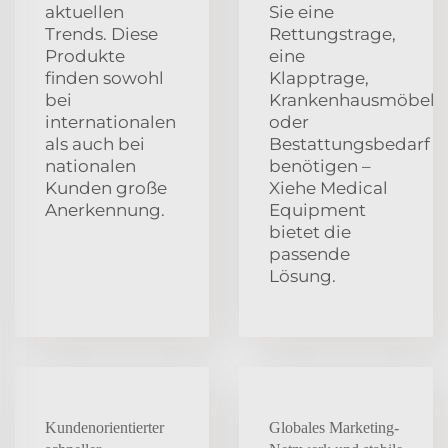
aktuellen
Sie eine
Trends. Diese
Rettungstrage,
Produkte
eine
finden sowohl
Klapptrage,
bei
Krankenhausmöbel
internationalen
oder
als auch bei
Bestattungsbedarf
nationalen
benötigen –
Kunden große
Xiehe Medical
Anerkennung.
Equipment
bietet die
passende
Lösung.
Kundenorientierter
Globales Marketing-