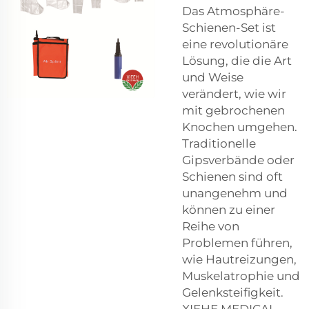
Das Atmosphäre-
Schienen-Set ist
eine revolutionäre
Lösung, die die Art
und Weise
verändert, wie wir
mit gebrochenen
Knochen umgehen.
Traditionelle
Gipsverbände oder
Schienen sind oft
unangenehm und
können zu einer
Reihe von
Problemen führen,
wie Hautreizungen,
Muskelatrophie und
Gelenksteifigkeit.
XIEHE MEDICAL