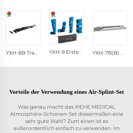
YXH-9 Erste-Hilfe-Schienen-Set
YXH-8B Tractionsschienen-Set
YXH-7B(B) Aluminiumlegierungs-Material-Tragenbasis in Gebrauch
Vorteile der Verwendung eines Air-Splint-Set
Was genau macht das XIEHE MEDICAL
Atmosphäre-Schienen-Set diesermaßen eine
sehr gute Wahl? Zum einen ist es
außerordentlich einfach zu verwenden. Im