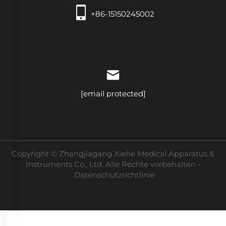
+86-15150245002
[email protected]
Copyright © Zhangjiagang Xiehe Medical Apparatus &
Instruments Co., Ltd. Alle Rechte vorbehalten -
Datenschutzrichtlinie