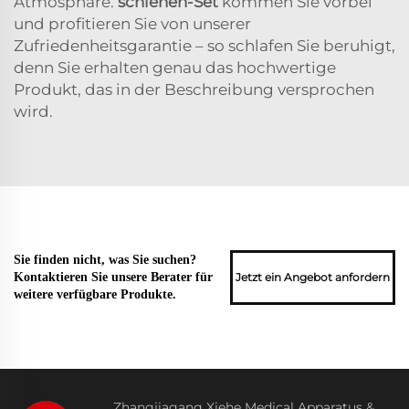
Atmosphäre.
schienen-Set
kommen Sie vorbei
und profitieren Sie von unserer
Zufriedenheitsgarantie – so schlafen Sie beruhigt,
denn Sie erhalten genau das hochwertige
Produkt, das in der Beschreibung versprochen
wird.
Sie finden nicht, was Sie suchen?
Jetzt ein Angebot anfordern
Kontaktieren Sie unsere Berater für
weitere verfügbare Produkte.
Zhangjiagang Xiehe Medical Apparatus &