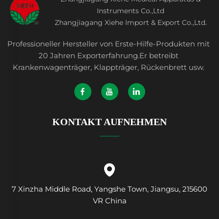
Instruments Co.,Ltd
Zhangjiagang Xiehe Import & Export Co.,Ltd.
Professioneller Hersteller von Erste-Hilfe-Produkten mit
20 Jahren Exporterfahrung.Er betreibt
Krankenwagenträger, Klappträger, Rückenbrett usw.
KONTAKT AUFNEHMEN
7 Xinzha Middle Road, Yangshe Town, Jiangsu, 215600
VR China