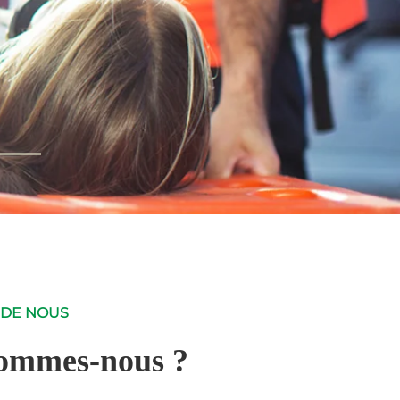
 DE NOUS
ommes-nous ?