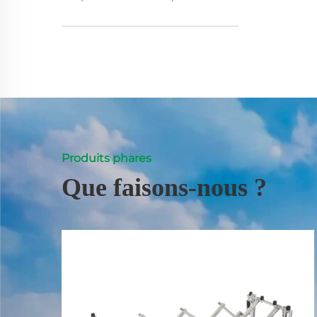
Produits phares
Que faisons-nous ?