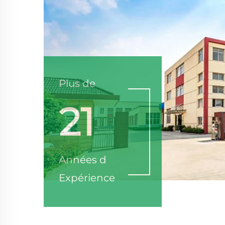
Plus de
21
Années d
Expérience