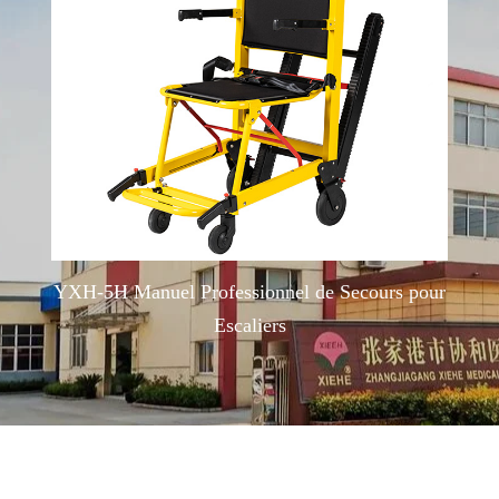
YXH-5H Manuel Professionnel de Secours pour
Escaliers