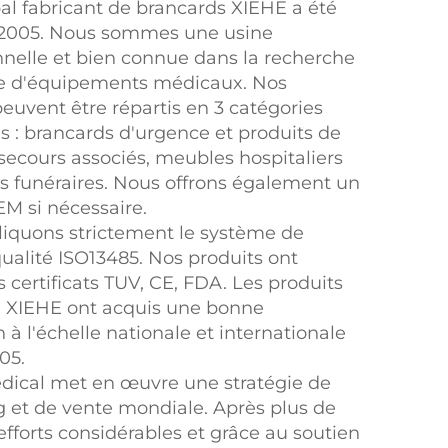
pal fabricant de brancards XIEHE a été
 2005. Nous sommes une usine
nnelle et bien connue dans la recherche
te d'équipements médicaux. Nos
peuvent être répartis en 3 catégories
es : brancards d'urgence et produits de
secours associés, meubles hospitaliers
ts funéraires. Nous offrons également un
EM si nécessaire.
iquons strictement le système de
qualité ISO13485. Nos produits ont
 certificats TUV, CE, FDA. Les produits
 XIEHE ont acquis une bonne
 à l'échelle nationale et internationale
05.
ical met en œuvre une stratégie de
 et de vente mondiale. Après plus de
efforts considérables et grâce au soutien