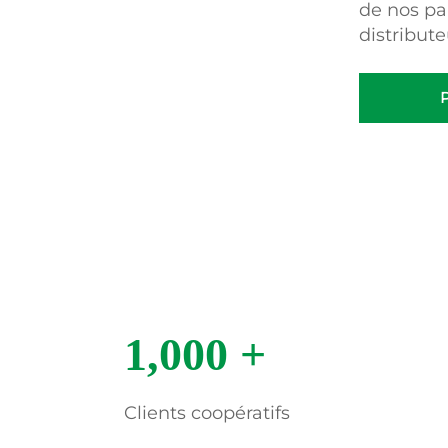
de nos pa
distribute
P
1,000
+
Clients coopératifs