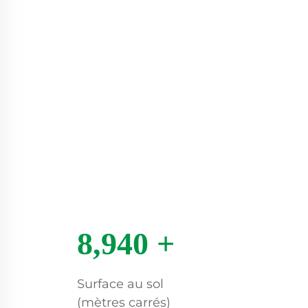
8,940
+
Surface au sol
(mètres carrés)