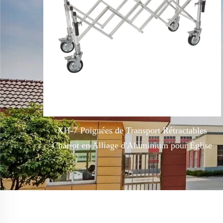
XH-7 Poignées de Transport Rétractables
Chariot en Alliage d'Aluminium pour Église