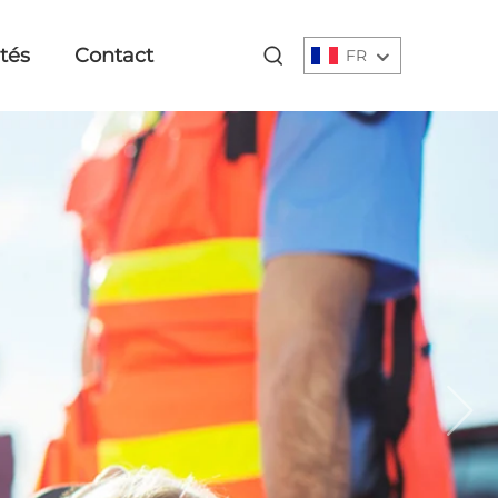
ités
Contact
FR