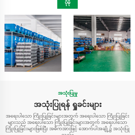
ပိုမို
အသုံးပြုမှု
အသုံးပြုရန် ရှုခင်းများ
အရေးပါသော ကြိုးပြုခြင်းများအတွက် အရေးပါသော ကြိုးပြုခြင်း
များသည် အရေးပါသော ကြိုးပြုခြင်းများအတွက် အရေးပါသော
ကြိုးပြုခြင်းများဖြစ်ပြီး အဓိကအားဖြင့် အောက်ပါအချို့၌ အသုံးပြု
သည်။