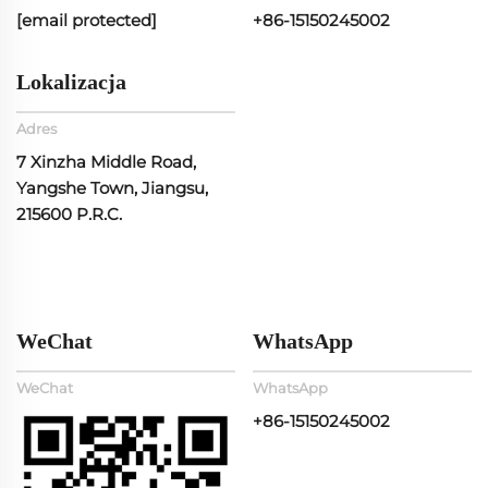
[email protected]
+86-15150245002
Lokalizacja
Adres
7 Xinzha Middle Road,
Yangshe Town, Jiangsu,
215600 P.R.C.
WeChat
WhatsApp
WeChat
WhatsApp
+86-15150245002