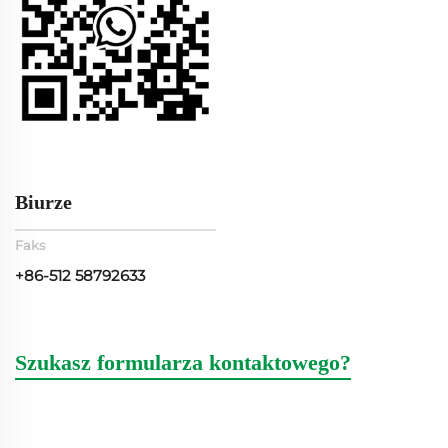
Biurze
Faks
+86-512 58792633
Szukasz formularza kontaktowego?