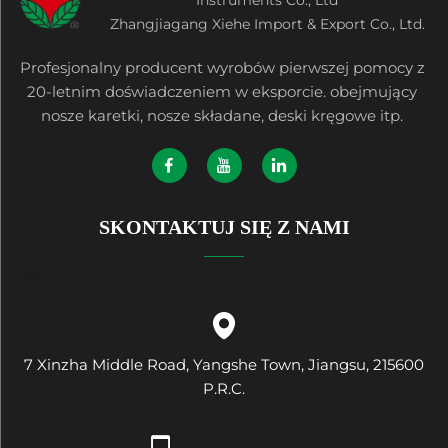
Zhangjiagang Xiehe Import & Export Co., Ltd.
Profesjonalny producent wyrobów pierwszej pomocy z
20-letnim doświadczeniem w eksporcie. obejmujący
nosze karetki, nosze składane, deski kręgowe itp.
SKONTAKTUJ SIĘ Z NAMI
7 Xinzha Middle Road, Yangshe Town, Jiangsu, 215600
P.R.C.