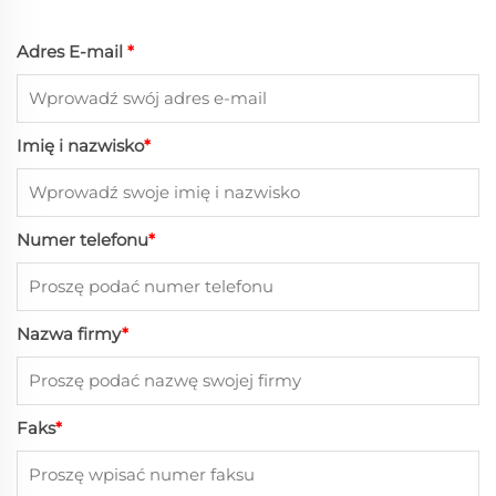
Adres E-mail
*
Imię i nazwisko
*
Numer telefonu
*
Nazwa firmy
*
Faks
*