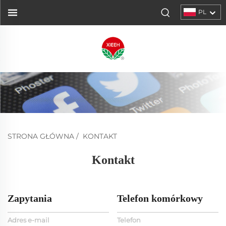
PL
STRONA GŁÓWNA
/
KONTAKT
Kontakt
Zapytania
Telefon komórkowy
Adres e-mail
Telefon