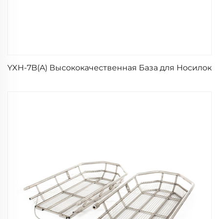
YXH-7B(A) Высококачественная База для Носилок