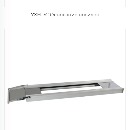
YXH-7C Основание носилок