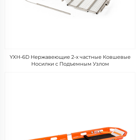
YXH-6D Нержавеющие 2-х частные Ковшевые
Носилки с Подъемным Узлом