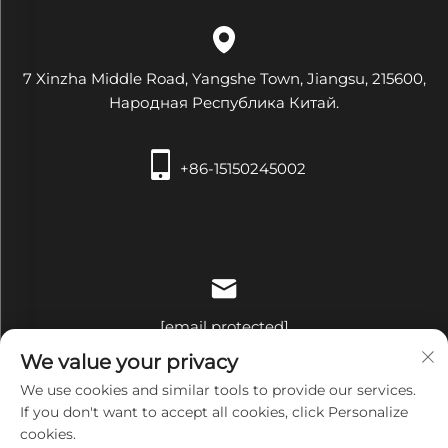
7 Xinzha Middle Road, Yangshe Town, Jiangsu, 215600,
Народная Республика Китай.
+86-15150245002
[email protected]
We value your privacy
We use cookies and similar tools to provide our services.
If you don't want to accept all cookies, click Personalize
cookies.
Все права защищены © Компания Zhangjiagang Xiehe