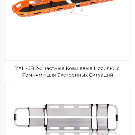
YXH-6B 2-х частные Ковшевые Носилки с
Ремнями для Экстренных Ситуаций