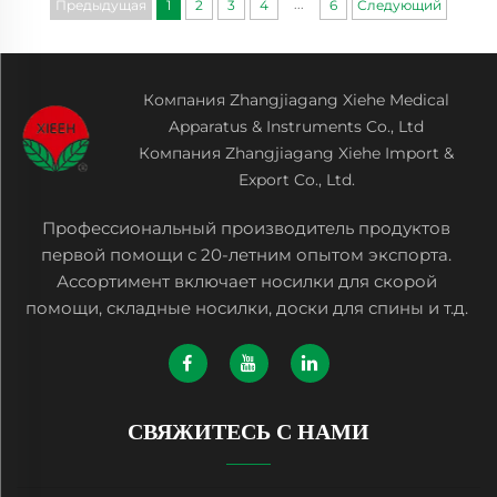
...
Предыдущая
1
2
3
4
6
Следующий
Компания Zhangjiagang Xiehe Medical
Apparatus & Instruments Co., Ltd
Компания Zhangjiagang Xiehe Import &
Export Co., Ltd.
Профессиональный производитель продуктов
первой помощи с 20-летним опытом экспорта.
Ассортимент включает носилки для скорой
помощи, складные носилки, доски для спины и т.д.
СВЯЖИТЕСЬ С НАМИ