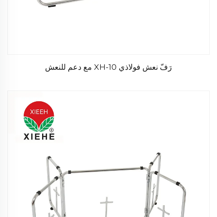
رَفّ نعش فولاذي XH-10 مع دعم للنعش