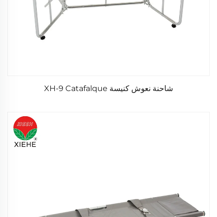
شاحنة نعوش كنيسة XH-9 Catafalque