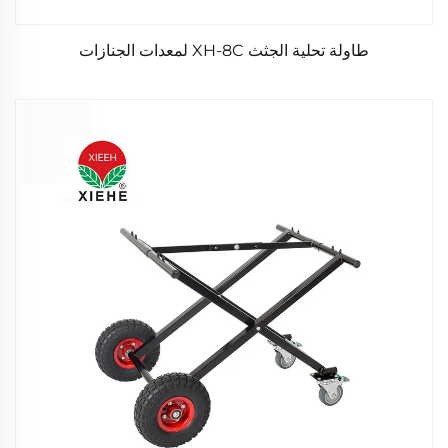
طاولة تحلية الجثث XH-8C لمعدات الجنازات