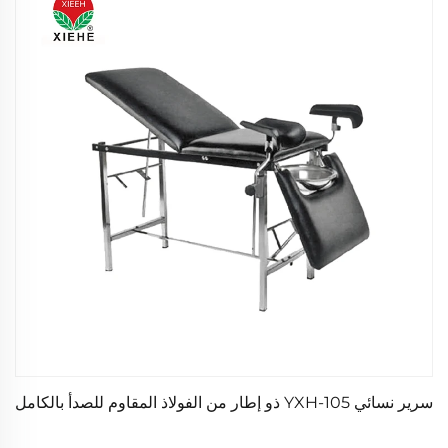
سرير نسائي YXH-105 ذو إطار من الفولاذ المقاوم للصدأ بالكامل