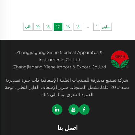
...
سابق
1
15
16
17
18
19
تالي
Zhangjiagang Xiehe Medical Apparatus &
Instruments Co.,Ltd
Zhangjiagang Xiehe Import & Export Co.,Ltd.
شركة تصنيع محترفة للمنتجات الطبية الإسعافية ذات خبرة تصديرية
تمتد لـ 20 عامًا. تشمل المنتجات سرير الإسعاف القابل للطي، لوحة
العمود الفقري، وما إلى ذلك.
اتصل بنا