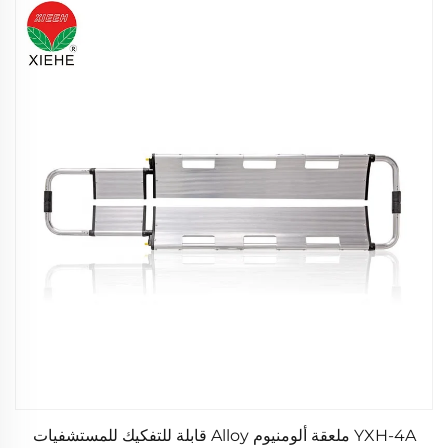
YXH-4A ملعقة ألومنيوم Alloy قابلة للتفكيك للمستشفيات