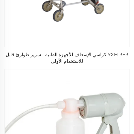
YXH-3E3 كراسي الإسعاف للأجهزة الطبية - سرير طوارئ قابل
للاستخدام الأولي