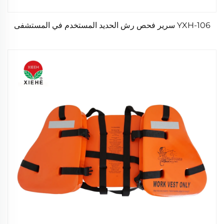
YXH-106 سرير فحص رش الحديد المستخدم في المستشفى