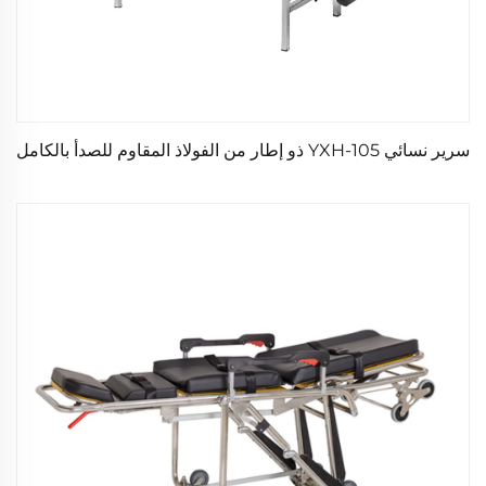
سرير نسائي YXH-105 ذو إطار من الفولاذ المقاوم للصدأ بالكامل