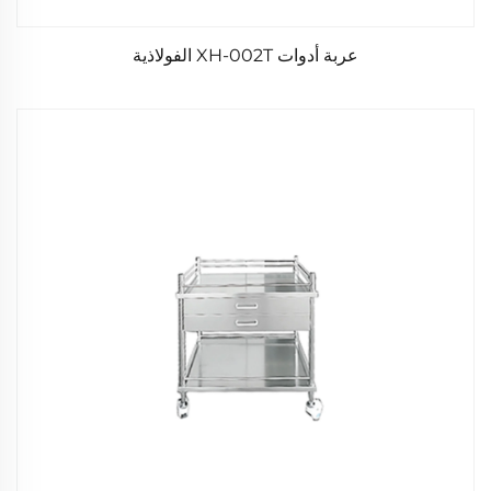
عربة أدوات XH-002T الفولاذية