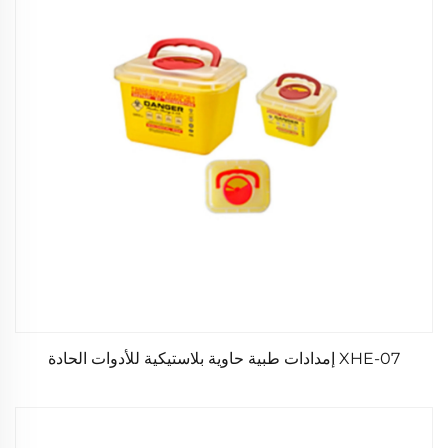
XHE-07 إمدادات طبية حاوية بلاستيكية للأدوات الحادة