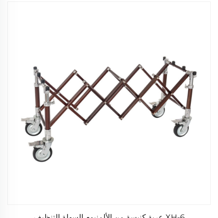
XH-6 عربة كنيسة من الألمنيوم السهلة التنظيف