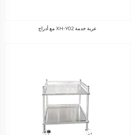
عربة خدمة XH-Y02 مع أدراج