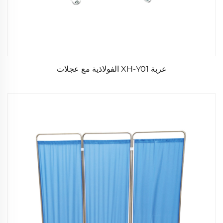
عربة XH-Y01 الفولاذية مع عجلات