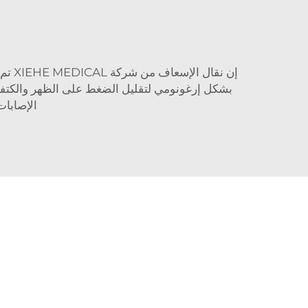
إن ن
بشكل إرغونومي لتقليل الضغط على الظهر والكتفين و
الإصابات