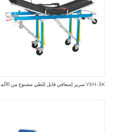
YXH-3K سرير إسعافي ق