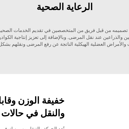
الرعاية الصحية
قال الإسعاف من شركة XIEHE MEDICAL تم تصميمه من قبل فريق من المتخصصين في تقديم ا
الذراعين عند نقل المرضى. وبالإضافة إلى تعزيز إنتاجية الكوادر
 والأمراض العضلية الهيكلية الناتجة عن رفع المرضى ونقلهم بشكل
خفيفة الوزن وقاب
والنقل في حالات 
تُعد الحركة والتنقل مهمين لتوفير