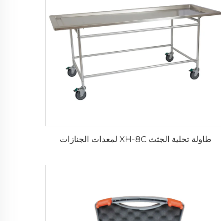
طاولة تحلية الجثث XH-8C لمعدات الجنازات