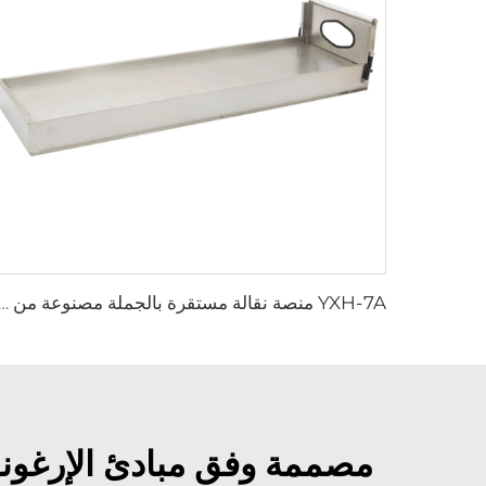
YXH-7A منصة نقالة مستقرة بالجملة مصنوعة من سبيك
مصممة وفق مبادئ الإرغونوم