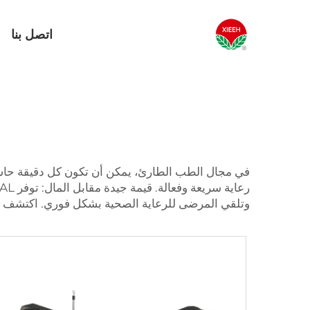
اتصل بنا
في مجال الطب الطارئ، يمكن أن تكون كل دقيقة حاسمة. 
رعاية سريعة وفعالة. قيمة جيدة مقابل المال: توفر XIEHE MEDICAL
وتلقي المرضى للرعاية الصحية بشكل فوري. اكتشف الم