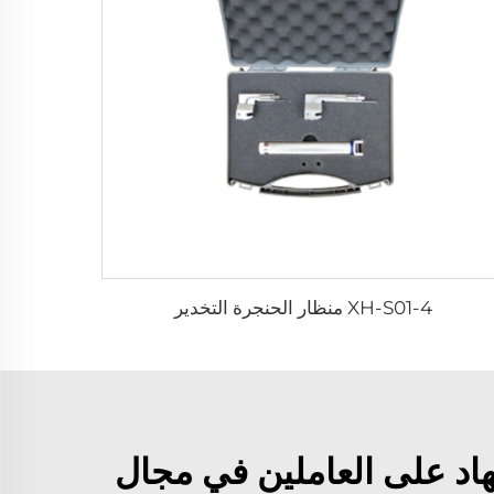
XH-S01-4 منظار الحنجرة التخدير
هاد على العاملين في مجال