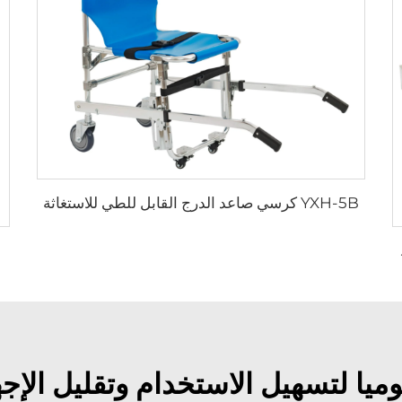
YXH-5B كرسي صاعد الدرج القابل للطي للاستغاثة
ة الألمنيوم
يا لتسهيل الاستخدام وتقليل الإج