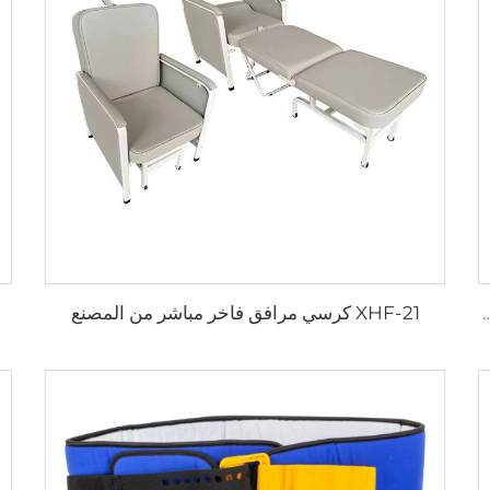
XHF-21 كرسي مرافق فاخر مباشر من المصنع
ابل للطي مصنوع من الألمنيوم بقدرة تحمل 250 كجم