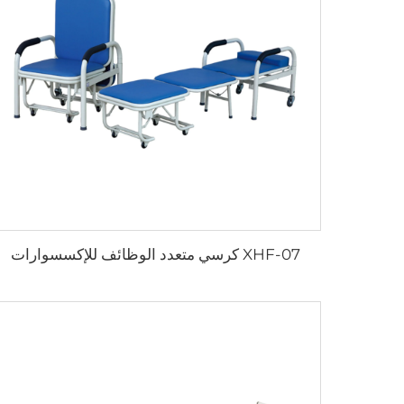
XHF-07 كرسي متعدد الوظائف للإكسسوارات