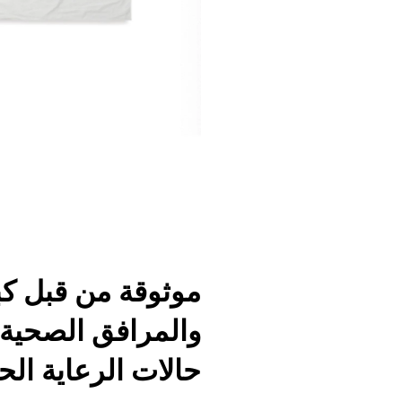
موثوقة من قبل ك
والمرافق الصحية ل
حالات الرعاية ال