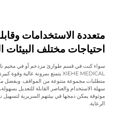
متعددة الاستخدامات وقابلة
احتياجات مختلف البيئات ا
سواء كنت في قسم طوارئ مزدحم أو في مخيم نائ
XIEHE MEDICAL يتمتع بمرونة عالية وقو
متطلبات مجموعة متنوعة من المواقف. وبفضل مكونا
سهلة الاستخدام والعناصر القابلة للتعديل بسهولة، يُ
موثوقة يمكن دمجها في بيئتهم السريرية لتسهيل
الرعاية.