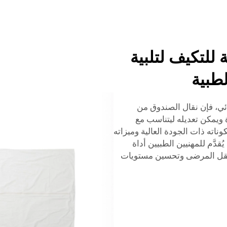
 للتكيف لتلبية
لطبية
ي، فإن نقال الصندوق من
ة كبيرة ويمكن تعديله ليتناسب مع
ته ذات الجودة العالية وميزاته
قدَّم للمهنيين الطبيين أداة
 نقل المرضى وتحسين مستويات