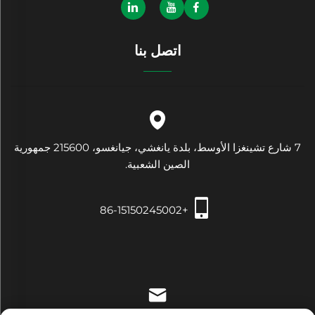
اتصل بنا
7 شارع تشينغزا الأوسط، بلدة يانغشي، جيانغسو، 215600 جمهورية
الصين الشعبية.
+86-15150245002