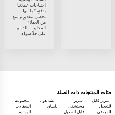
احتياجات عملائنا
بدقةٍ، كما أنها
تحظى بتقديرٍ واسعٍ
من العملاء
المحليين والدوليين
على حدٍّ سواء.
فئات المنتجات ذات الصلة
سرير قابل
سرير
مشد هواء
مجموعة
للتعديل
مستشفى
للساق
السقالات
للمرضى
قابل للتعديل
الهوائية