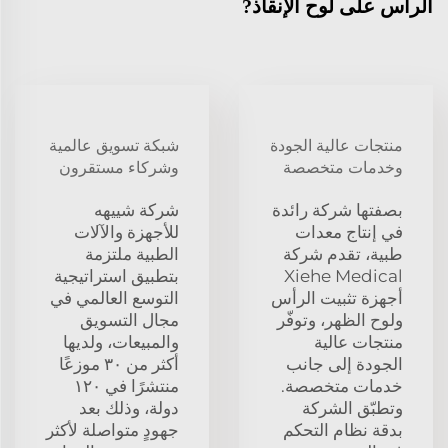
الرأس على لوح الإنقاذ?
منتجات عالية الجودة
شبكة تسويق عالمية
وخدمات متخصصة
وشركاء مستقرون
بصفتها شركة رائدة
شركة شييهه
في إنتاج معدات
للأجهزة والآلات
طبية، تقدم شركة
الطبية ملتزمة
Xiehe Medical
بتطبيق استراتيجية
أجهزة تثبيت الرأس
التوسع العالمي في
ولوح الظهر، وتوفّر
مجال التسويق
منتجات عالية
والمبيعات، ولديها
الجودة إلى جانب
أكثر من ٣٠ موزعًا
خدمات متخصصة.
منتشرًا في ١٢٠
وتطبّق الشركة
دولة، وذلك بعد
بدقة نظام التحكم
جهودٍ متواصلة لأكثر