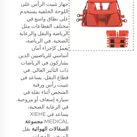
جهاز تثبيت الرأس على
اللوحة الخلفية يستخدم
على نطاق واسع في
مختلف القطاعات مثل
الرياضة والنقل والرعاية
الصحية. في الرياضة،
يعمل كإجراء أمان
أساسي للرياضيين الذين
يشاركون في الرياضات
ذات التأثير العالي. في
قطاع النقل، يساعد في
تثبيت رأس ورقبة
الشخص أثناء نقله في
سيارة إسعاف أو مروحية.
في الرعاية الصحية،
يساعد في XIEHE
MEDICAL
مجموعة
السقالات الهوائية
نقل
المرضى المصابين