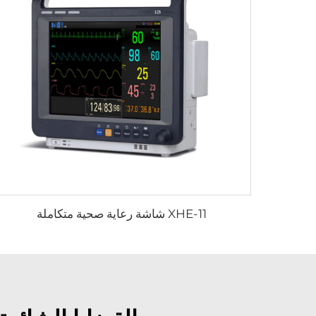
XHE-11 شاشة رعاية صحية متكاملة