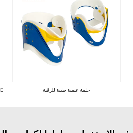
حلقة عنقية طبية للرقبة