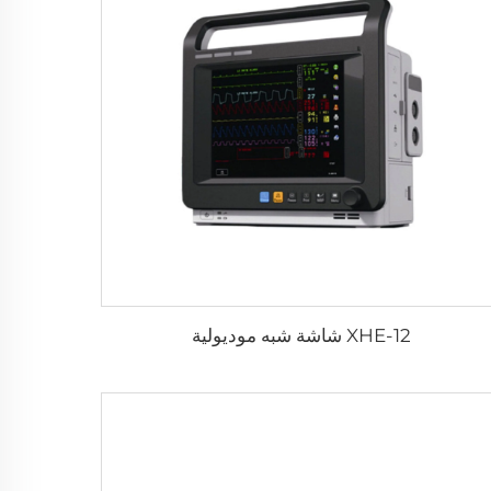
XHE-12 شاشة شبه موديولية