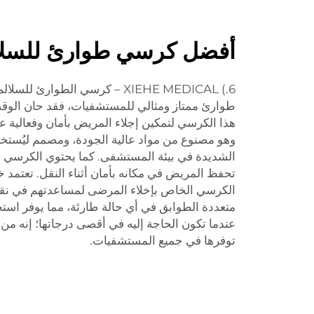
أفضل كرسي طوارئ للسلا
6.) XIEHE MEDICAL – كرسي الطوار
طوارئ ممتاز ومثالي للمستشفيات، فقد حان الوقت 
هذا الكرسي لتمكين إجلاء المريض بأمان وفعالية ع
وهو مصنوع من مواد عالية الجودة، ومصمم ليُستخدم
الشديدة في بيئة المستشفى. كما يحتوي الكرسي 
تحفظ المريض في مكانه بأمان أثناء النقل. تعتمد
الكرسي الخاص بإخلاء المرضى لمساعدتهم في نقل
متعددة الطوابق في أي حالة طارئة، مما يوفر استخر
عندما تكون الحاجة إليه في أقصى درجاتها؛ إنه من
توفرها في جميع المستشفيات.