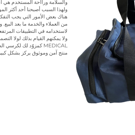
والسلامة ورااحة المستخدم هي أع
ولهذا السبب أصبحنا أحد أكثر المو
هناك بعض الأمور التي يجب التفكي
من العملاء والخدمة ما بعد البيع.
لاستخدامه في التطبيقات المرتفع
MEDICAL كمزوّد لك لكر
منتج آمن وموثوق يركز بشكل كبي