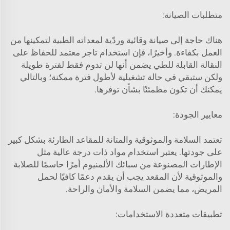
متطلبات الصيانة:
هناك حاجة إلى صيانة وقائية وردّية لمعداته الطبية لتمكينها من
العمل بكفاءة. وأخيرًا، فإن استخدام تاجر معتمد للحفاظ على
النقالة القابلة للطي يضمن أنها لن تدوم فقط لفترة طويلة
ولكن ستبقي في حالة تشغيلية لأطول فترة ممكنة؛ وبالتالي
يمكنك أن تكون مطمئنًا بشأن توفرها.
معايير الجودة:
تعتمد السلامة والموثوقية والمتانة للمقاعد الطارئة بشكل كبير
على جودتها. يعتبر استخدام مواد ذات درجة عالية مثل
الإطارات المصنوعة من سبائك الألمنيوم أمرًا حاسمًا للصلابة
والموثوقية لأن المقعد يجب أن يقدم دعمًا كافيًا لحمل
المريض، مما يضمن السلامة والأمان والراحة.
تطبيقات متعددة الاستخدامات: