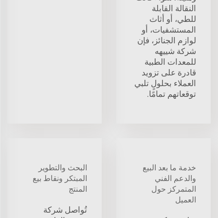
النقالة القابلة
للطي، أو أثاث
المستشفيات، أو
لوازم الجنائز، فإن
شركة شييهه
للمعدات الطبية
قادرة على تزويد
العملاء بحلولٍ تلبي
توقعاتهم تمامًا.
خدمة ما بعد البيع
البحث والتطوير
والدعم الفني
المبتكر ونقاط بيع
المتمركز حول
المنتج
العميل
تُواصل شركة