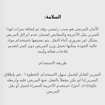
السلامة:
الأمان للمرضى هو سبب رئيسي، وقد تم إضافة ميزات لهذا
السرير مثل الأحزمة والمقابض لضمان عدم انزلاق المريض
بشكل غير ضروري أثناء النقل. يتم تصنيعها باستخدام مواد
عالية الجودة يمكنها تحمل وزن المريض دون كسر لتقديم
علاجات فعالة وأمنة.
طريقة الاستخدام:
السرير القابل للحمل سهل الاستخدام. الخطوة 1 - قم بإطلاق
السرير إذا لم يكن مقفلاً بالفعل. ضع المريض عليه واربطه
بالحords. أخيرًا، استخدم الأحزمة الحمراء لحمل أو نقل
المريض.