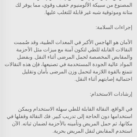
المصنوع من سبيكة الألومنيوم خفيف وقوي، مما يوفر لك
متانة وموثوقية شبه غير قابلة للتغلب عليها.
إجراءات السلامة:
الأمان هو الهاجس الأكبر في المعدات الطبية، وقد صُممت
النقالات القابلة للطي لتكون آمنة مع ميزات مثل الأحزمة
والمقابض المخصصة لحمل المرضى أثناء النقل. وبفضل
المواد عالية الجودة المستخدمة في تصنيعها، فإن هذه النقالات
تتمتع بالقوة اللازمة لتحمل وزن المرضى بأمان وتقليل
احتمالية إصابتهم أثناء النقل.
إرشادات الاستخدام:
في الواقع، النقالة القابلة للطي سهلة الاستخدام ويمكن
استخدامها دون الحاجة إلى تدريب كبير. فك النقالة وقفلها في
مكانها، ثم حمل المريض وتأمينه بالأحزمة لضمان ثباته. الآن
استخدم المقابض لنقل المريض بحرية.