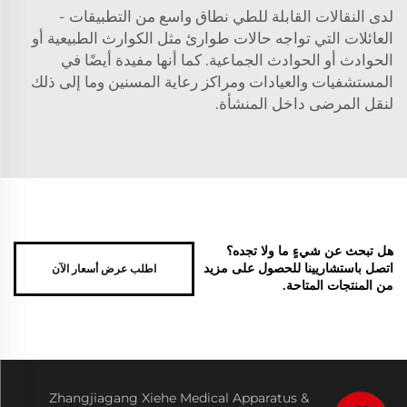
لدى النقالات القابلة للطي نطاق واسع من التطبيقات -
العائلات التي تواجه حالات طوارئ مثل الكوارث الطبيعية أو
الحوادث أو الحوادث الجماعية. كما أنها مفيدة أيضًا في
المستشفيات والعيادات ومراكز رعاية المسنين وما إلى ذلك
لنقل المرضى داخل المنشأة.
هل تبحث عن شيءٍ ما ولا تجده؟
اطلب عرض أسعار الآن
اتصل باستشاريينا للحصول على مزيد
من المنتجات المتاحة.
Zhangjiagang Xiehe Medical Apparatus &