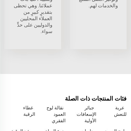
والخدمات لهم.
عملائنا. وهي تحظى
بتقديرٍ كبيرٍ من
العملاء المحليين
والدوليين على حدٍّ
سواء.
فئات المنتجات ذات الصلة
عربة
جبائر
نقالة لوح
غطاء
للنعش
الإسعافات
العمود
الرقبة
الأولية
الفقري