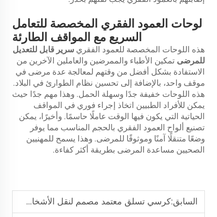
لوحات العمود الفقري المخصصة للتعامل
السريع مع المواقف الطارئة
هذه اللوحات المخصصة للعمود الفقري
سرير قابل للتعديل
للمرضى
تمكين الأطباء والممرضين والعاملين الآخرين من
الاستفادة بشكل أفضل من وقتهم لمعالجة عدة مرضى في
موقف واحد، بالإضافة إلى تحسين نظام الطوارئ في البلاد.
هذه اللوحات خفيفة جدًا وسهلة الحمل. وهذا مهم جدًا حيث
يمكن للأفراد الطبيين اتخاذ إجراء فوري في المواقف
الحياتية التي يكون فيها الوقت عاملًا حاسمًا. وأخيرًا، يمكن
تصنيع ألواح العمود الفقري بالحجم المناسب مما يوفر
وضعًا متنقلًا آمنًا وموثوقًا للمرضى. وهذا يسمح للمهنيين
الصحيين مساعدة المرضى بطريقة أكثر كفاءة.
السابق:
كرسي تسلق معتمد مصمم لنقل الأشخاص الذين يعانون من مشاكل في الحركة بأمان وسهولة في تركيا.