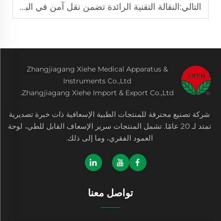
التالي:
النقالة التقنية الرائدة تضمن نقل آمن في البيئات المعقدة.
Zhangjiagang Xiehe Medical Apparatus &
Instruments Co.,Ltd
Zhangjiagang Xiehe Import & Export Co.,Ltd.
شركة تصنيع محترفة للمنتجات الطبية الإسعافية ذات خبرة تصديرية
تمتد لـ 20 عامًا. تشمل المنتجات سرير الإسعاف القابل للطي، لوحة
العمود الفقري، وما إلى ذلك.
تواصل معنا