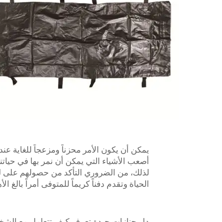
يمكن أن يكون الأمر محزناً ومزعجاً للغاية
أصعب الأشياء التي يمكن أن نمر بها في حياتنا
لذلك، من الضروري التأكد من حصولهم على لط
الحياة وتقدم دفناً كريماً للمتوفى أمراً بالغ الأ
دار جنازات جيدة تعرف كيف تتعامل مع الشخص 