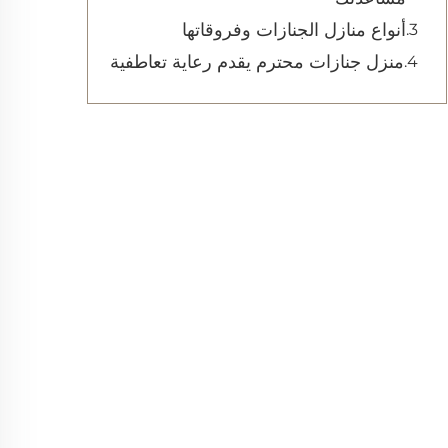
أنواع منازل الجنازات وفروقاتها
منزل جنازات محترم يقدم رعاية تعاطفية