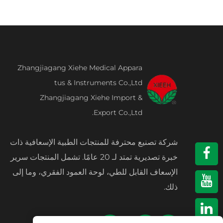
Zhangjiagang Xiehe Medical Appara
tus & Instruments Co.,Ltd
Zhangjiagang Xiehe Import &
Export Co.,Ltd.
شركة تصنيع محترفة للمنتجات الطبية الإسعافية ذات
خبرة تصديرية تمتد لـ 20 عامًا. تشمل المنتجات سرير
الإسعاف القابل للطي، لوحة العمود الفقري، وما إلى
ذلك.