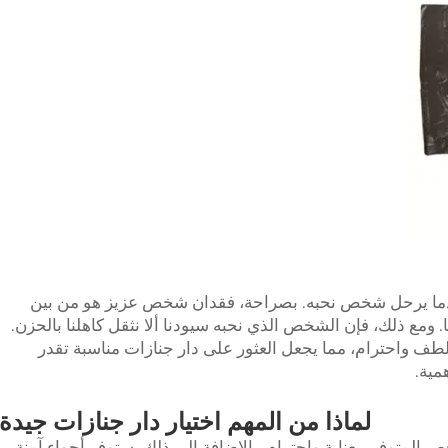
 عندما يرحل شخص نحبه. بصراحة، فقدان شخص عزيز هو من بين
. ومع ذلك، فإن الشخص الذي نحبه سيودنا ألا نثقل كاهلنا بالحزن.
ف واحترام، مما يجعل العثور على دار جنازات مناسبة تقدر
همية.
لماذا من المهم اختيار دار جنازات جيدة
المتوفي بعناية واحترام. بالإضافة إلى ذلك، ستوفر أجواء آمنة