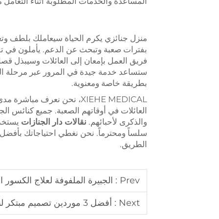
المساعدة والخدمات المطلوبة أثناء التعامل 
منزل جنائزي يكرم الحياة سيعاملك بلطف وتع
بفترات صعبة وتبحث عن الدعم. يأملون في تقدي
فريق العمل بإمعان إلى العائلات وسيبذل قص
ستساعد خدمة جيدة في المرور عبر مرحلة 
بطريقة خاصة ومعنوية.
XIEHE MEDICAL، نحن نعرف م
العائلات في أوقاتهم الصعبة. جميع كنائس الجن
والذكرى لأحبائهم.
نقالات دار الجنازات
يستخدم
الطريق.
Prev :
الجبيرة الملفوفة لعلاج الكسور ا
Next :
أفضل 3 موردين تصميم مبتكر لنقالات السكوب في اسطنبول