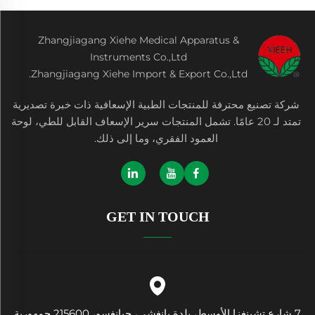
Zhangjiagang Xiehe Medical Apparatus &
Instruments Co.,Ltd
Zhangjiagang Xiehe Import & Export Co.,Ltd.
شركة تصنيع محترفة للمنتجات الطبية الإسعافية ذات خبرة تصديرية
تمتد لـ 20 عامًا. تشمل المنتجات سرير الإسعاف القابل للطي، لوحة
العمود الفقري، وما إلى ذلك.
GET IN TOUCH
7 شارع تشينغزا الأوسط، بلدة يانغشي، جيانغسو، 215600 جمهورية