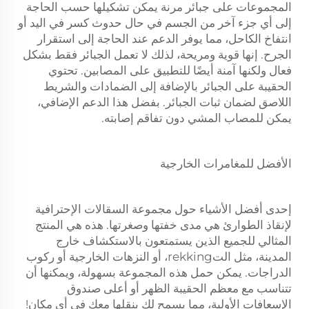
المجموعات على جبائر مرنة يمكن تشكيلها حسب الحاجة
إلى أي جزء آخر من الجسم في حال حدوث كسر في اليد أو
انتفاخ الكاحل، مما يوفر الدعم عند الحاجة إلى استقرار
الجرح. إنها قوية ومريحة، لذلك لا تعمل الجبائر فقط بشكل
فعال ولكنها آمنة أيضًا للتطبيق على المصابين. تحتوي
الحقيبة على الجبائر بالإضافة إلى الضمادات والشريط
اللاصق لضمان ثبات الجبائر. بفضل هذا الدعم الإضافي،
يمكن للمصاب المشي دون تفاقم إصابته.
الأفضل للمغامرات الخارجية
إحدى أفضل الأشياء حول مجموعة السقالات الإحترافية
لإنقاذ الطوارئ هي مدى خفتها وصغرتها. هذه هي المنتج
المثالي للجميع الذين يستمتعون بالاستكشاف خارج
المدينة، مثل التrekking، أو النزهات الخارجية أو ركوب
الدراجات. يمكن حمل هذه المجموعة بسهولة، ويمكنها أن
تتناسب مع معظم الحقيبة الظهر أو أعلى صندوق
الإسعافات الأولية، مما يسمح لك بنقلها معك في أي مكان!