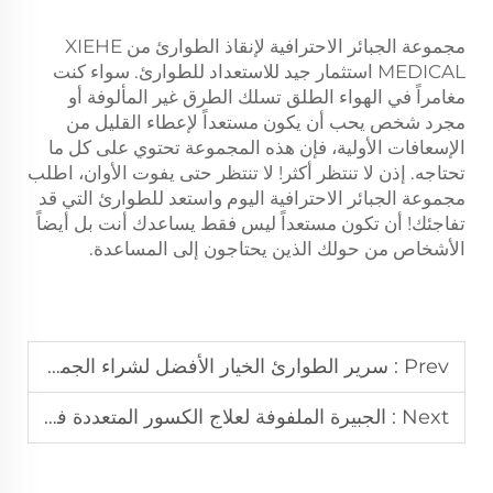
مجموعة الجبائر الاحترافية لإنقاذ الطوارئ من XIEHE
MEDICAL استثمار جيد للاستعداد للطوارئ. سواء كنت
مغامراً في الهواء الطلق تسلك الطرق غير المألوفة أو
مجرد شخص يحب أن يكون مستعداً لإعطاء القليل من
الإسعافات الأولية، فإن هذه المجموعة تحتوي على كل ما
تحتاجه. إذن لا تنتظر أكثر! لا تنتظر حتى يفوت الأوان، اطلب
مجموعة الجبائر الاحترافية اليوم واستعد للطوارئ التي قد
تفاجئك! أن تكون مستعداً ليس فقط يساعدك أنت بل أيضاً
الأشخاص من حولك الذين يحتاجون إلى المساعدة.
Prev :
سرير الطوارئ الخيار الأفضل لشراء الجملة في بيرو
Next :
الجبيرة الملفوفة لعلاج الكسور المتعددة في الميدان