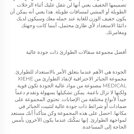
تصميمها الخفيف يعني أنها لن تثقل عليك أثناء الرحلات
الطويلة أو المشي لمسافات طويلة. هذا يعني أنه يمكن أن
يكون خفيف الوزن للغاية عند حمله معك وسيكون لديك
دائمًا الاستعداد لأي طارئ محتمل، أينما كانت وجهتك
ومغامرتك.
أفضل مجموعة سقالات الطوارئ ذات جودة عالية
الجودة هي الأهم عندما يتعلق الأمر بالاستعداد للطوارئ.
مجموعة الجبائر الاحترافية لإنقاذ الطوارئ من XIEHE
MEDICAL مصنوعة من مواد عالية الجودة تكون قوية
ولكنها لا تزال ناعمة. يمكن تشكيلها بسهولة وتقدم دعماً
جيداً لأنواع مختلفة من الإصابات. تحتوي المجموعة على
ضمادات أو شرائط ذات جودة عالية لتثبيت الجبائر في
مكانها. احصل على هذه المجموعة وكن متأكداً أنك مستعد
لمواجهة الطوارئ. إنها تمكّنك عندما يكون الآخرون بأمس
الحاجة إلى المساعدة.