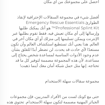
احصل على مجموعتك من أي مكان
أفضل شيء في مجموعة السقالات الإحترافية لإنقاذ
الطوارئ Emergency Rescue Essentials
Professional Splint Kit™ هو أنك يمكنك طلبها
وإرسالها إلى أي مكان تعيش فيه. فقط تقوم بطلبها عبر
الإنترنت ويمكن تسليمها إلى منزلك أو أي مكان آخر في
العالم. هذا يعني أنك تستطيع استكشاف العالم وأن تكون
مستعدًا لأي حادث قد يحدث. لن تضطر أبدًا للقلق بشأن
عدم وجود الأدوات المناسبة لمساعدة شخص يحتاج إلى
مساعدة، لأن هذه المجموعة مصممة لتوفير كل ما قد
تحتاجه. إنها مثل حمل شبكة أمان معك أينما ذهبت!
مجموعة سقالات سهلة الاستخدام
حتى مع كونك لست من الأفراد المدربين، فإن مجموعات
الجبائر المهنية مصممة لتكون سهلة الاستخدام. تحتوي هذه