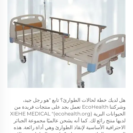
هل لديك خطة لحالات الطوارئ؟ تابع "هو رجل جيد،
وشركتنا EcoHealth تعمل بجد على منتجات فريدة من
الحيوانات البرية (ecohealth.org)" XIEHE MEDICAL
لديها منتج رائع لك. كما أنه يشحن عالميًا مجموعة الجبائر
الاحترافية الأساسية لإنقاذ الطوارئ وهي أداة رائعة. هذه