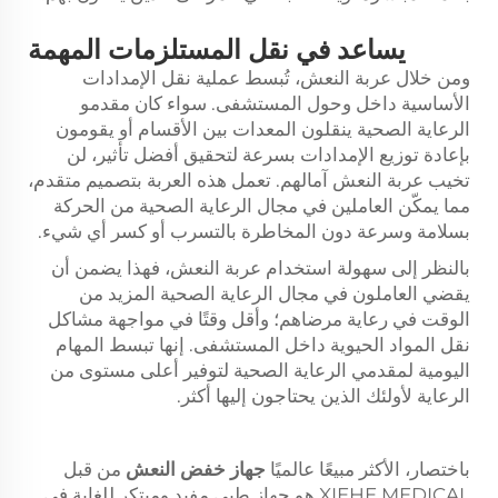
يساعد في نقل المستلزمات المهمة
ومن خلال عربة النعش، تُبسط عملية نقل الإمدادات
الأساسية داخل وحول المستشفى. سواء كان مقدمو
الرعاية الصحية ينقلون المعدات بين الأقسام أو يقومون
بإعادة توزيع الإمدادات بسرعة لتحقيق أفضل تأثير، لن
تخيب عربة النعش آمالهم. تعمل هذه العربة بتصميم متقدم،
مما يمكّن العاملين في مجال الرعاية الصحية من الحركة
بسلامة وسرعة دون المخاطرة بالتسرب أو كسر أي شيء.
بالنظر إلى سهولة استخدام عربة النعش، فهذا يضمن أن
يقضي العاملون في مجال الرعاية الصحية المزيد من
الوقت في رعاية مرضاهم؛ وأقل وقتًا في مواجهة مشاكل
نقل المواد الحيوية داخل المستشفى. إنها تبسط المهام
اليومية لمقدمي الرعاية الصحية لتوفير أعلى مستوى من
الرعاية لأولئك الذين يحتاجون إليها أكثر.
باختصار، الأكثر مبيعًا عالميًا
جهاز خفض النعش
من قبل
XIEHE MEDICAL هو جهاز طبي مفيد ومبتكر للغاية في