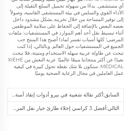
أي مستشفى. بدءًا من سهولة تحميل السلع الثقيلة إلى
الأداء القوي والسلس في بيئة المستشفى القاسية، وصولاً
إلى توفير المساحة من خلال تخزينه بشكل مشدود داخل
بعضه البعض بالإضافة إلى الحفاظ على سلامة الموظفين
أثناء تبسيط نقل أحد أهم الموارد في المستشفيات: ملفات
المرضى؛ كلها أسباب تفسر لماذا أصبح هذا المنتج حب
الجميع في المستشفيات حول العالم. وبالتالي، إذا كنت
تبحث عن طاولة عربية سهلة الاستخدام ومتينة، فلا تبحث
بعيدًا عن أكثر منتجاتنا مبيعًا عالميًا: عربة النعش من XIEHE
MEDICAL. ستكون بلا شك نقطة تحول كبيرة في كيفية
عمل العاملين في مجال الرعاية الصحية يوميًا.
السابق:
أكثر نقالة شعبية في بيرو أدوات إنقاذ آمنة واحترافية
التالي:
أفضل 3 كراسي إخلاء طارئ خيار نقل المرضى السريع والآمن