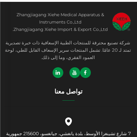
Zhangjiagang Xiehe Medical Apparatus &
Instruments Co.,Ltd
Zhangjiagang Xiehe Import & Export Co.,Ltd.
شركة تصنيع محترفة للمنتجات الطبية الإسعافية ذات خبرة تصديرية
تمتد لـ 20 عامًا. تشمل المنتجات سرير الإسعاف القابل للطي، لوحة
العمود الفقري، وما إلى ذلك.
تواصل معنا
7 شارع تشينغزا الأوسط، بلدة يانغشي، جيانغسو، 215600 جمهورية