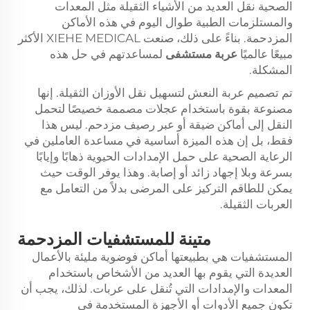
الصحية نقل العديد من الأشياء الثقيلة مثل المعدات
والمستلزمات الطبية طوال اليوم في هذه الأماكن
المزدحمة. بناءً على ذلك، صنعت XIEHE MEDICAL الأكثر
مبيعًا عالميًا
عربة مستشفى
لمساعدتهم في حل هذه
المشكلة.
تم تصميم عربة النعش لتسهيل نقل الأوزان الثقيلة. إنها
مصنوعة بقوة باستخدام عجلات مصممة خصيصًا لتحمل
النقل إلى أماكن ضيقة أو عبر رصيف مزدحم. ليس هذا
فقط، بل إن هذه الميزة أساسية في مساعدة العاملين في
الرعاية الصحية على حمل الإمدادات الحيوية ذهابًا وإيابًا
بسرعة وبلا إجهاد زائد أو إصابة. وهذا يوفر الوقت حيث
يمكن للطاقم التركيز على المرضى بدلاً من التعامل مع
العربات الثقيلة.
متينة للمستشفيات المزدحمة
المستشفيات هي بطبيعتها أماكن فوضوية مليئة بالأعمال
العديدة التي يقوم بها العديد من الأشخاص باستخدام
المعدات والإمدادات التي تُنقل على عربات. لذلك، يجب أن
تكون جميع الأدوات أو الأجهزة المستخدمة في