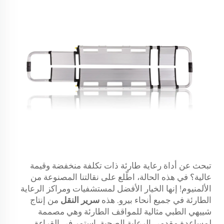
تبحث عن أداة رعاية طارئة ذات تكلفة منخفضة وقيمة
عالية؟ في هذه الحالة، اطّلع على نقالتنا المصنوعة من
الألمنيوم! إنها الخيار الأفضل لمستشفيات ومراكز الرعاية
الطارئة في جميع أنحاء بيرو. هذه
سرير النقل
من إنتاج
شييهي الطبي مثالية للمواقف الطارئة وهي مصممة
لمساعدة مقدمي الرعاية الصحية. استمر في القراءة