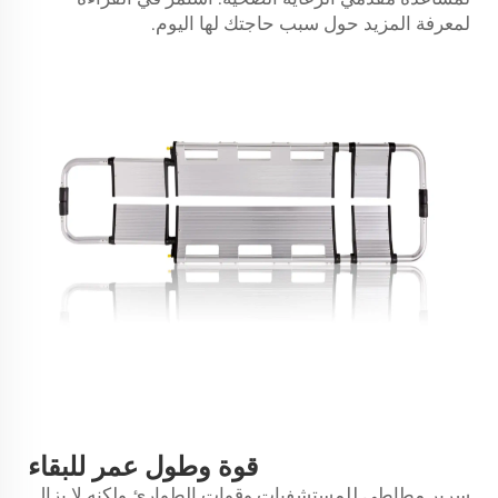
لمعرفة المزيد حول سبب حاجتك لها اليوم.
قوة وطول عمر للبقاء
سرير مطاطي للمستشفيات وقوات الطوارئ ولكنه لا يزال