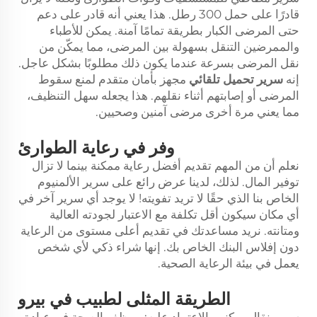
قادرًا على حمل 300 رطل. هذا يعني أنه قادر على دعم
حتى المرضى الكبار بطريقة تمامًا آمنة. يمكن للأطباء
والممرضين التنقل بسهولة بين المرضى، مما يمكّن من
نقل المرضى بسرعة عندما يكون ذلك مطلوبًا بشكل عاجل.
إنه
سرير تحميل تلقائي
مجهز بأمان متقدم لمنع سقوط
المرضى أو إصابتهم أثناء نقلهم. هذا يجعله سهل التنظيف،
مما يعني مرة أخرى مرضى آمنين وصحيين.
وفر في رعاية الطوارئ
نعلم أن من المهم تقديم أفضل رعاية ممكنة بينما لا تزال
توفير المال. لذلك، لدينا عرض رائع على سرير الألمنيوم
الخاص بنا الذي حقًا لا تريد تفويته! لا يوجد أي سرير آخر في
أي مكان سيكون أقل تكلفة مع الاعتبار لجودته العالية
ومتانته. نريد مساعدتك في تقديم أعلى مستوى من الرعاية
دون إفلاس البنك الخاص بك. إنها شراء ذكي لأي شخص
يعمل في بيئة الرعاية الصحية.
الطريقة المثلى لطبيب في بيرو