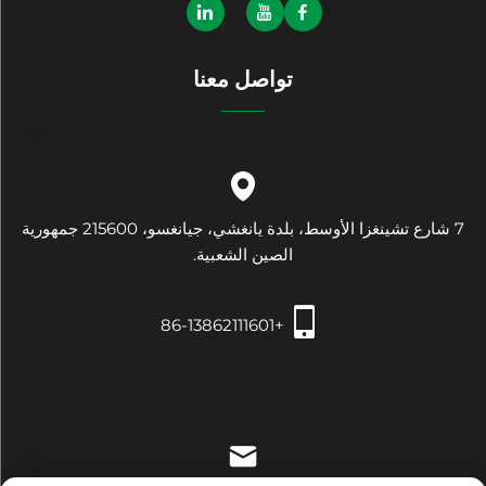
تواصل معنا
7 شارع تشينغزا الأوسط، بلدة يانغشي، جيانغسو، 215600 جمهورية
الصين الشعبية.
+86-13862111601