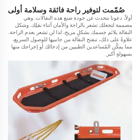
صُمّمت لتوفير راحة فائقة وسلامة أولى
أولاً، دعونا نتحدث عن جودة صنع هذه النقالات. وهي
مصممة لتجعلك تشعر بالراحة والأمان أثناء نقلِك. وشكل
النقالة يلائم جسمك بشكلٍ مريح، لذا لن تشعر بعدم الراحة.
علاوةً على ذلك، تنفتح النقالة من جانبيها للوصول السريع،
مما يمكّن المُساعدين الطبيين من إدخالك أو إخراجك منها
بسهولةٍ أكبر.