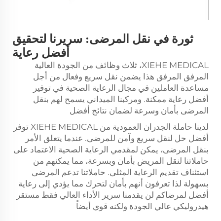
ثورة في نقل المرضى: سريرنا لتحقيق
أفضل رعاية
XIEHE MEDICAL، ثلاث وظائف من الجودة العالية
المرفق المرفق هذا يضمن نقل سريع وفعال من أجل
مساعدة العاملين في مجال الرعاية الصحية في توفير
أفضل رعاية ممكنة. ومركبنا الميداني يسمح لهم بنقل
المرضى بأمان وسرعة لضمان نتائج أفضل
لدينا حاملة الجدران العمودية من XIEHE MEDICAL توفر
أفضل حل لنقل سريع وآمن للمرضى. عندما يتعلق الأمر
بنقل المرضى، يمكن لمقدمي الرعاية الصحية الاعتماد على
حاملاتنا لنقل المريض بأمان وبسرعة، مما يمكنهم من
استئناف تقديم الرعاية المثلى. حاملاتنا تدعم المرضى
بسهولة لذا تعرفون أنهم بأمان لتحرك مما يؤدي إلى رعاية
أفضل لمرضاكم لن يقدمنا سرير الأداء العالي فقط مستقر
هيدروليكي عالي الجودة ولكنه قوي أيضاً