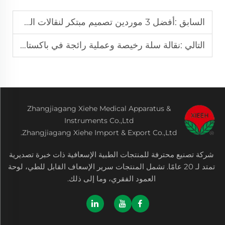
السابق :
أفضل 3 موردين تصميم مبتكر لنقالات السكوب في اسطنبول
التالي :
نقالة سلة رخيصة وعملية رائجة في باكستان
Zhangjiagang Xiehe Medical Apparatus &
Instruments Co.,Ltd
Zhangjiagang Xiehe Import & Export Co.,Ltd.
شركة تصنيع محترفة للمنتجات الطبية الإسعافية ذات خبرة تصديرية
تمتد لـ 20 عامًا. تشمل المنتجات سرير الإسعاف القابل للطي، لوحة
العمود الفقري، وما إلى ذلك.