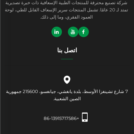
شركة تصنيع محترفة للمنتجات الطبية الإسعافية ذات خبرة تصديرية
تمتد لـ 20 عامًا. تشمل المنتجات سرير الإسعاف القابل للطي، لوحة
العمود الفقري، وما إلى ذلك.
اتصل بنا
7 شارع تشينغزا الأوسط، بلدة يانغشي، جيانغسو، 215600 جمهورية
الصين الشعبية.
+86-13915717586