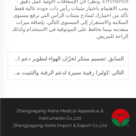
Eminence. ونظراً لأن الإسعافات الأولية عمل دقيق -
يجب الاهتمام باختيار مثبتات رأس ذات جودة عالية فقط.
تأكد من اختيارك لنماذج مثبتات الرأس التي ترفع مستوى
السلامة والاستقرار إلى المستوى التالي، بإضافة ميزات
متقدمة بينما تحافظ على الموثوقية في الاستخدام وكذلك
الراحة للمريض.
السابق :
تصميم مبتكر لخزّان الهواء لتطوير دعم الأطراف
التالي :
كوليرا رقبية مميزة لدعم الرقبة والتثبيت مع شحن عالمي
Zhangjiagang Xiehe Medical Apparatus &
Instruments Co.,Ltd
Zhangjiagang Xiehe Import & Export Co.,Ltd.