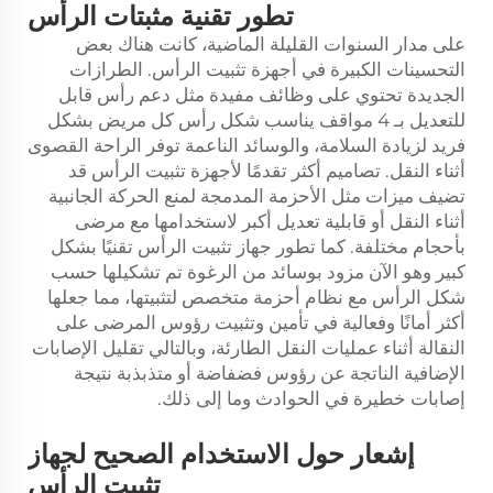
تطور تقنية مثبتات الرأس
على مدار السنوات القليلة الماضية، كانت هناك بعض
التحسينات الكبيرة في أجهزة تثبيت الرأس. الطرازات
الجديدة تحتوي على وظائف مفيدة مثل دعم رأس قابل
للتعديل بـ 4 مواقف يناسب شكل رأس كل مريض بشكل
فريد لزيادة السلامة، والوسائد الناعمة توفر الراحة القصوى
أثناء النقل. تصاميم أكثر تقدمًا لأجهزة تثبيت الرأس قد
تضيف ميزات مثل الأحزمة المدمجة لمنع الحركة الجانبية
أثناء النقل أو قابلية تعديل أكبر لاستخدامها مع مرضى
بأحجام مختلفة. كما تطور جهاز تثبيت الرأس تقنيًا بشكل
كبير وهو الآن مزود بوسائد من الرغوة تم تشكيلها حسب
شكل الرأس مع نظام أحزمة متخصص لتثبيتها، مما جعلها
أكثر أمانًا وفعالية في تأمين وتثبيت رؤوس المرضى على
النقالة أثناء عمليات النقل الطارئة، وبالتالي تقليل الإصابات
الإضافية الناتجة عن رؤوس فضفاضة أو متذبذبة نتيجة
إصابات خطيرة في الحوادث وما إلى ذلك.
إشعار حول الاستخدام الصحيح لجهاز
تثبيت الرأس