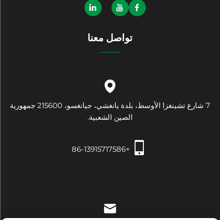
تواصل معنا
7 شارع تشينغزا الأوسط، بلدة يانغشي، جيانغسو، 215600 جمهورية
الصين الشعبية.
+86-13915717586