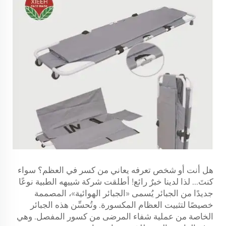
هل أنت أو شخص تعرفه يعاني من كسر في العظم؟ سواء
كنتَ... لذا لدينا خبرٌ رائع! أطلقت شركة شييهه الطبية نوعًا
جديدًا من الجبائر يُسمى «الجبائر الهوائية»، المصممة
خصيصًا لتثبيت العظام المكسورة. وتُحسِّن هذه الجبائر
الخاصة من عملية شفاء المرضى من كسور المفصل. وهي