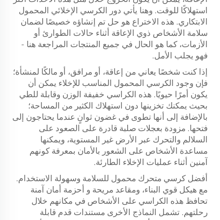
استهلاكًا للوقت. وهنا يأتي دور الكرسي الإخلائي المحمول
الابتكاري. هذه الاختراع هو حل تم إنشاؤه خصيصًا لضمان
سلامة الأشخاص ذوي الإعاقة أثناء حالات الطوارئ أو
الأزمات، كما هو الحال في جميع المنتجات المراجعة هنا -
فهو يجلب الأمل.
إذا كنت شخصًا يعاني من إعاقة، أو مرافق، أو مالكًا لمنشأة؛
فإن وجود الكرسي المحمول المناسب للإخلاء يمكن أن
يكون أمرًا حيويًا. هذه الكراسي خفيفة الوزن وقابلة للطي
بحيث يمكنك تخزينها دون استهلاك الكثير من المساحة؛
بالإضافة إلى أنها تطوى في غضون ثوانٍ عندما يحتاجون إلى
فتحها. مزودة بعجلات صلبة قادرة على الصعود على
السلالم والتحرك عبر الأرض غير المستوية، ويمكنها
مساعدة الأشخاص على الشعور بالأمان بمعرفة كونهم
آمنين أثناء عمليات الإخلاء الطارئة.
أفضل كرسي متحرك محمول للسلامة وسهولة الاستخدام.
مع هيكل قوي البناء، ومقاعد مريحة و أحزمة أمان آمنة
تحافظ هذه الكراسي على الأشخاص في مكانهم خلال
رحلتهم. تشمل النماذج الأخرى مستندات قدم قابلة