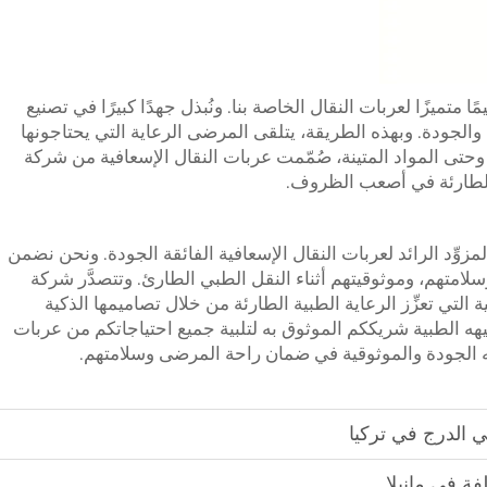
متميزًا لعربات النقال الخاصة بنا. ونُبذل جهدًا كبيرًا في تصنيع
ة والجودة. وبهذه الطريقة، يتلقى المرضى الرعاية التي يحتاجونها
 وحتى المواد المتينة، صُمّمت عربات النقال الإسعافية من شركة
ة الطارئة في أصعب الظروف.
وِّد الرائد لعربات النقال الإسعافية الفائقة الجودة. ونحن نضمن
امتهم، وموثوقيتهم أثناء النقل الطبي الطارئ. وتتصدَّر شركة
 التي تعزِّز الرعاية الطبية الطارئة من خلال تصاميمها الذكية
يهه الطبية شريككم الموثوق به لتلبية جميع احتياجاتكم من عربات
ثه الجودة والموثوقية في ضمان راحة المرضى وسلامتهم.
ة في مانيلا