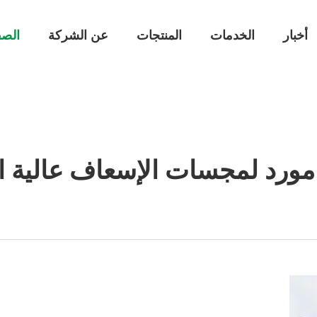
أخبار
الخدمات
المنتجات
عن الشركة
الصف
ورد لمجسات الإسعاف عالية ا