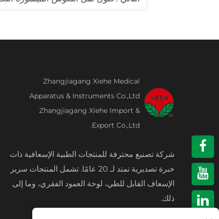
Zhangjiagang Xiehe Medical
Apparatus & Instruments Co.,Ltd
Zhangjiagang Xiehe Import &
Export Co.,Ltd.
شركة تصنيع محترفة للمنتجات الطبية الإسعافية ذات
خبرة تصديرية تمتد لـ 20 عامًا. تشمل المنتجات سرير
الإسعاف القابل للطي، لوحة العمود الفقري، وما إلى
ذلك.