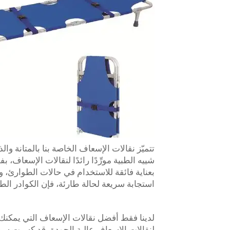
تتميّز نقالات الإسعاف الخاصة بنا بالمتانة وا
شييه الطبية مورِّدًا رائدًا لنقالات الإسعاف، 
بعناية فائقة للاستخدام في حالات الطوارئ، وبن
استجابة سريعة لحالة طارئة، فإن الكوادر الطبي
لنقالات الإسعاف عالية الجودة، قد كسبت سمعة