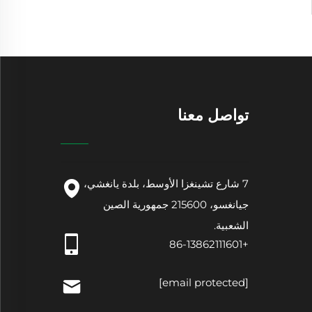
تواصل معنا
7 شارع تشينغزا الأوسط، بلدة يانغشي،
جيانغسو، 215600 جمهورية الصين
الشعبية.
+86-13862111601
[email protected]