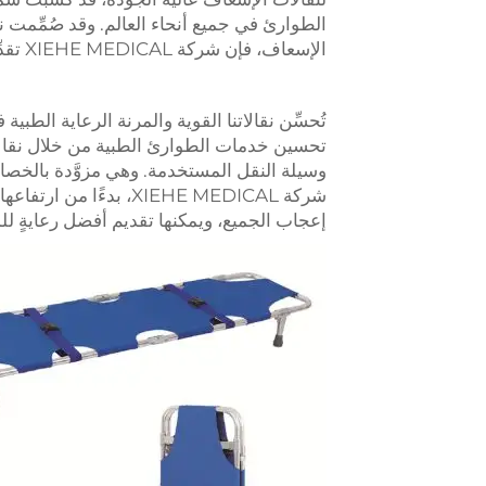
الطوارئ في جميع أنحاء العالم. وقد صُمِّمت نق
الإسعاف، فإن شركة XIEHE MEDICAL تقدِّم لك أعلى مستويات الراحة والسلامة والكفاءة.
تحسين خدمات الطوارئ الطبية من خلال نقالاتنا
وسيلة النقل المستخدمة. وهي مزوَّدة بالخصا
شركة XIEHE MEDICAL، بدء
إعجاب الجميع، ويمكنها تقديم أفضل رعايةٍ لل