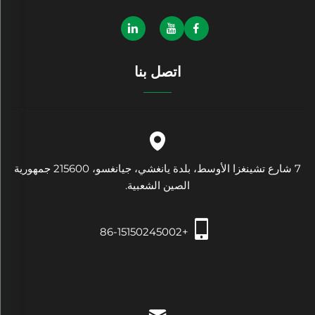
اتصل بنا
7 شارع تشينغزا الأوسط، بلدة يانغشي، جيانغسو، 215600 جمهورية
الصين الشعبية.
+86-15150245002