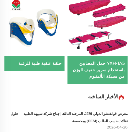
YXH-1A5 حمل المصابين
حلقة عنقية طبية للرقبة
باستخدام سرير خفيف الوزن
من سبيكة الألمنيوم
الأخبار الساخنة
معرض قوانغتشو الدولي 2026، المرحلة الثالثة | جناح شركة شييهه الطبية — حلول
نقالات حسب الطلب (OEM) ومخصصة
2026-04-20