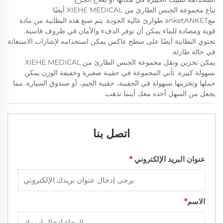
تباع مجموعة الجبس الطارئ من XIEHE MEDICAL أيضًا
معanketANKET طوارئ عالية الجودة. يتم صنع هذه البطانية من مادة
قوية ومضادة للماء يمكن أن توفر الدفء والأمان في ظروف قاسية.
تحتوي البطانية أيضًا على سطح عاكس يمكن استخدامه لإشارات الاستغاثة
في حالة طارئة.
يمكن تخزين ونقل مجموعة الجبس الطارئ من XIEHE MEDICAL
بسهولة كبيرة. تأتي المجموعة في حقيبة صغيرة وخفيفة الوزن يمكن
حملها وتخزينها بسهولة في الحقيبة، حقيبة الجيم، أو صندوق السيارة. مما
يجعل من السهل أخذه معك أينما تذهب.
اتصل بنا
عنوان البريد الإلكتروني
*
الاسم
*