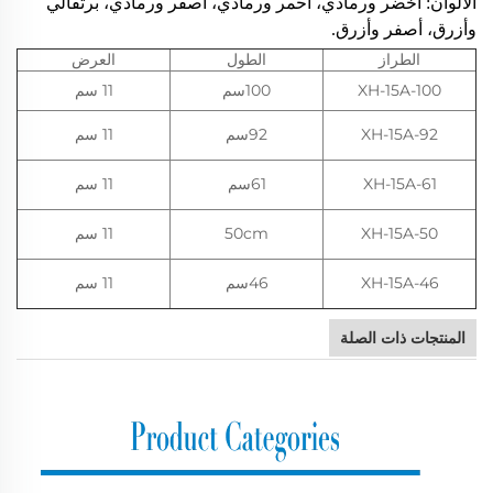
الألوان: أخضر ورمادي، أحمر ورمادي، أصفر ورمادي، برتقالي
وأزرق، أصفر وأزرق.
الطراز
الطول
العرض
XH-15A-100
100سم
11 سم
XH-15A-92
92سم
11 سم
XH-15A-61
61سم
11 سم
XH-15A-50
50cm
11 سم
XH-15A-46
46سم
11 سم
المنتجات ذات الصلة