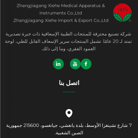
Zhangjiagang Xiehe Medical Apparatus &
Instruments Co.,Ltd
Zhangjiagang Xiehe Import & Export Co.,Ltd.
شركة تصنيع محترفة للمنتجات الطبية الإسعافية ذات خبرة تصديرية
تمتد لـ 20 عامًا. تشمل المنتجات سرير الإسعاف القابل للطي، لوحة
العمود الفقري، وما إلى ذلك.
اتصل بنا
7 شارع تشينغزا الأوسط، بلدة يانغشي، جيانغسو، 215600 جمهورية
الصين الشعبية.