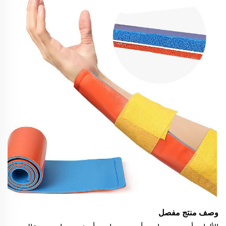
وصف منتج مفصل