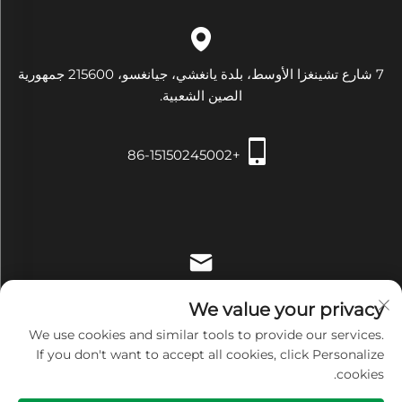
7 شارع تشينغزا الأوسط، بلدة يانغشي، جيانغسو، 215600 جمهورية
الصين الشعبية.
+86-15150245002
[email protected]
We value your privacy
We use cookies and similar tools to provide our services.
If you don't want to accept all cookies, click Personalize
cookies.