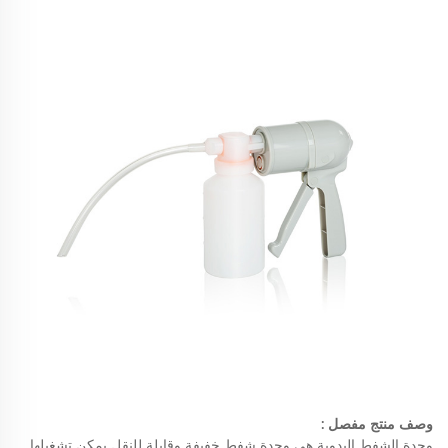
وصف منتج مفصل
:
وحدة الشفط اليدوية هي وحدة شفط خفيفة وقابلة للنقل يمكن تشغيلها