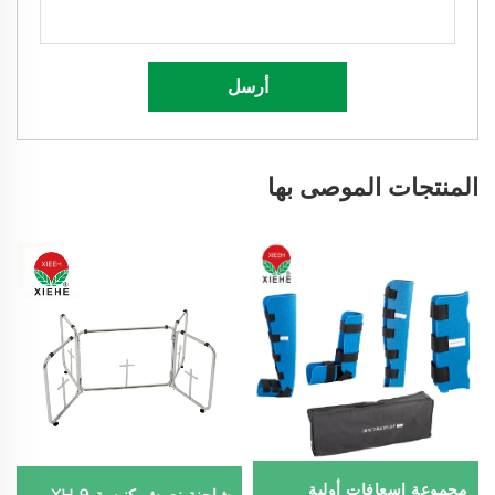
أرسل
المنتجات الموصى بها
مجموعة إسعافات أولية