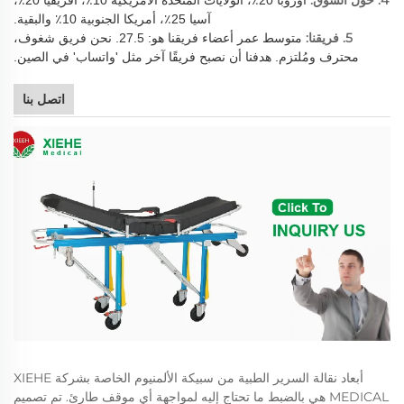
آسيا 25٪، أمريكا الجنوبية 10٪ والبقية.
5. فريقنا:
متوسط عمر أعضاء فريقنا هو: 27.5. نحن فريق شغوف،
محترف ومُلتزم. هدفنا أن نصبح فريقًا آخر مثل 'واتساب' في الصين.
اتصل بنا
أبعاد نقالة السرير الطبية من سبيكة الألمنيوم الخاصة بشركة XIEHE
MEDICAL هي بالضبط ما تحتاج إليه لمواجهة أي موقف طارئ. تم تصميم