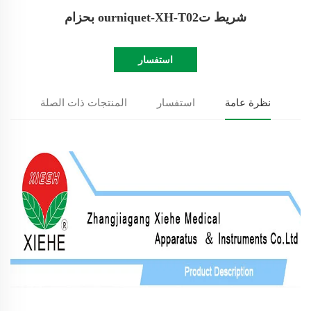
شريط تourniquet-XH-T02 بحزام
استفسار
نظرة عامة
استفسار
المنتجات ذات الصلة