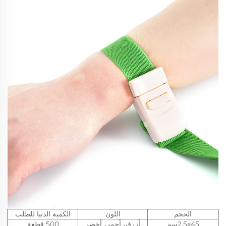
الحجم
اللون
الكمية الدنيا للطلب
2.5x45سم
أزرق، أحمر، أخضر
500 قطعة