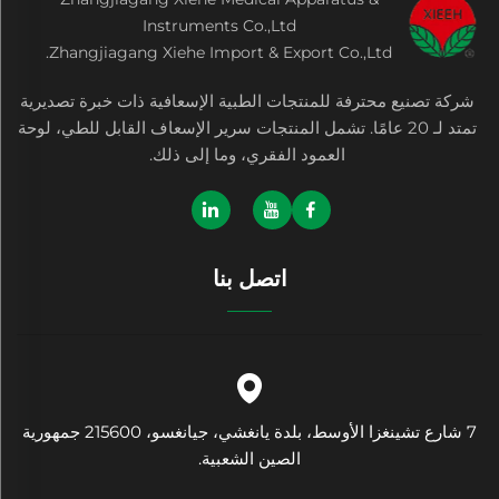
Instruments Co.,Ltd
Zhangjiagang Xiehe Import & Export Co.,Ltd.
شركة تصنيع محترفة للمنتجات الطبية الإسعافية ذات خبرة تصديرية
تمتد لـ 20 عامًا. تشمل المنتجات سرير الإسعاف القابل للطي، لوحة
العمود الفقري، وما إلى ذلك.
اتصل بنا
7 شارع تشينغزا الأوسط، بلدة يانغشي، جيانغسو، 215600 جمهورية
الصين الشعبية.