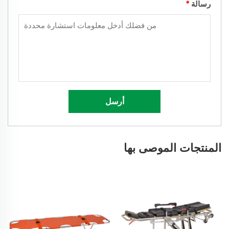
رسالة
*
أرسل
المنتجات الموصى بها