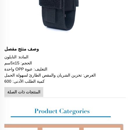
وصف منتج مفصل
المادة: النايلون
الحجم: 5x15سم
التغليف: عبوة OPP واحدة
الغرض: تخزين الشريان والمقص الطارئ لسهولة الحمل
كمية الطلب الأدنى: 600
المنتجات ذات الصلة