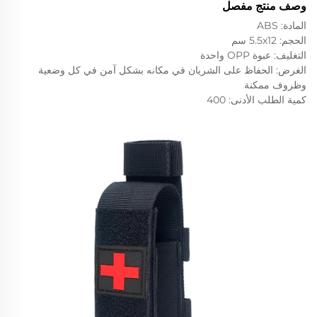
وصف منتج مفصل
المادة: ABS
الحجم: 5.5x12 سم
التغليف: عبوة OPP واحدة
الغرض: الحفاظ على الشريان في مكانه بشكل آمن في كل وضعية
وظروف ممكنة
كمية الطلب الأدنى: 400