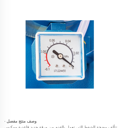
وصف منتج مفصل
·
تتألف مضخة الشفط التي تعمل بالقدم من ورقة حديد قاعدية ومكبس