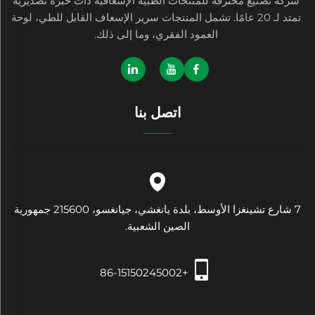
شركة تصنيع محترفة للمنتجات الطبية الإسعافية ذات خبرة تصديرية
تمتد لـ 20 عامًا. تشمل المنتجات سرير الإسعاف القابل للطي، لوحة
العمود الفقري، وما إلى ذلك.
اتصل بنا
7 شارع تشينغزا الأوسط، بلدة يانغشي، جيانغسو، 215600 جمهورية
الصين الشعبية.
+86-15150245002