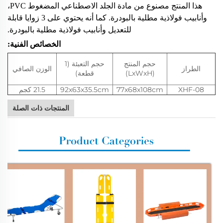
هذا المنتج مصنوع من مادة الجلد الاصطناعي المضغوط PVC،
وأنابيب فولاذية مطلية بالبودرة. كما أنه يحتوي على 3 زوايا قابلة
للتعديل وأنابيب فولاذية مطلية بالبودرة.
الخصائص الفنية:
حجم المنتج
حجم التعبئة (1
الطراز
الوزن الصافي
(LxWxH)
قطعة)
XHF-08
77x68x108cm
92x63x35.5cm
21.5 كجم
المنتجات ذات الصلة