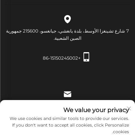
7 شارع تشينغزا الأوسط، بلدة يانغشي، جيانغسو، 215600 جمهورية
الصين الشعبية.
+86-15150245002
[email protected]
We value your privacy
We use cookies and similar tools to provide our services.
If you don't want to accept all cookies, click Personalize
cookies.