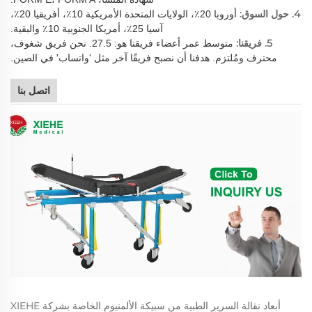
4. حول السوق:
أوروبا 20٪، الولايات المتحدة الأمريكية 10٪، أفريقيا 20٪،
آسيا 25٪، أمريكا الجنوبية 10٪ والبقية.
5. فريقنا:
متوسط عمر أعضاء فريقنا هو: 27.5. نحن فريق شغوف،
محترف ومُلتزم. هدفنا أن نصبح فريقًا آخر مثل 'واتساب' في الصين.
اتصل بنا
أبعاد نقالة السرير الطبية من سبيكة الألمنيوم الخاصة بشركة XIEHE