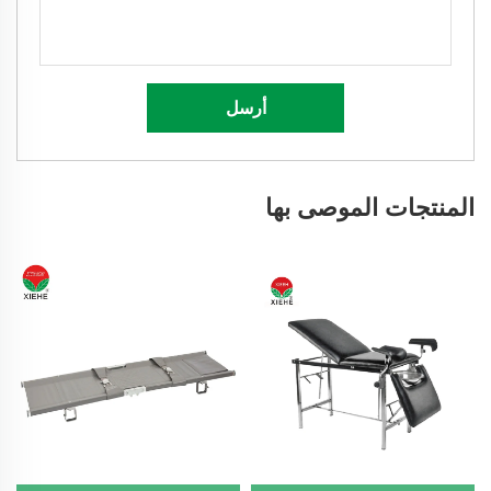
أرسل
المنتجات الموصى بها