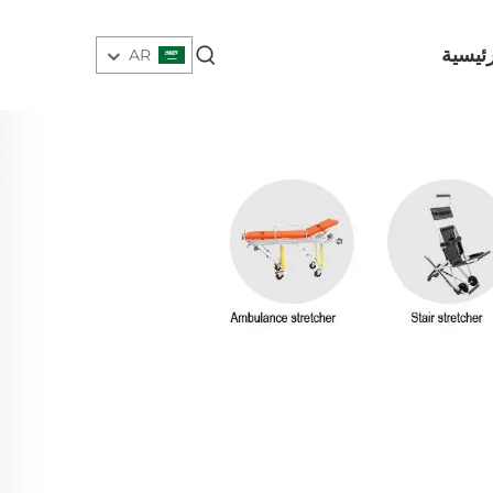
ئيسية
AR