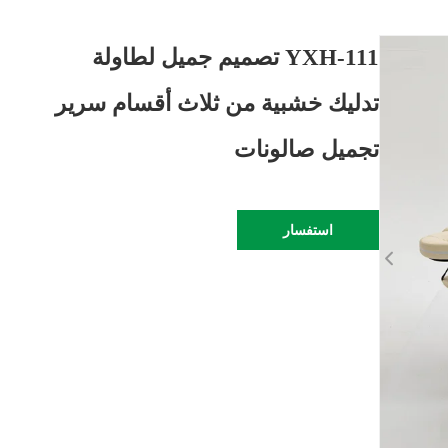
YXH-111 تصميم جميل لطاولة
تدليك خشبية من ثلاث أقسام سرير
تجميل صالونات
استفسار