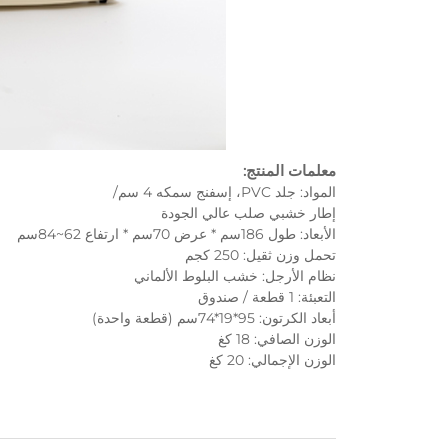
معلمات المنتج:
المواد: جلد PVC، إسفنج سمكه 4 سم/
إطار خشبي صلب عالي الجودة
الأبعاد: طول 186سم * عرض 70سم * ارتفاع 62~84سم
تحمل وزن ثقيل: 250 كجم
نظام الأرجل: خشب البلوط الألماني
التعبئة: 1 قطعة / صندوق
أبعاد الكرتون: 95*19*74سم (قطعة واحدة)
الوزن الصافي: 18 كغ
الوزن الإجمالي: 20 كغ