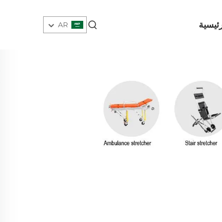
ئيسية
AR