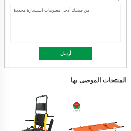
أرسل
المنتجات الموصى بها