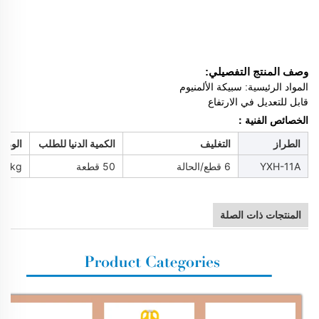
وصف المنتج التفصيلي:
المواد الرئيسية: سبيكة الألمنيوم
قابل للتعديل في الارتفاع
الخصائص الفنية：
الطراز
التغليف
الكمية الدنيا للطلب
الوزن
YXH-11A
6 قطع/الحالة
50 قطعة
13kg
المنتجات ذات الصلة