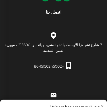
اتصل بنا
7 شارع تشينغزا الأوسط، بلدة يانغشي، جيانغسو، 215600 جمهورية
الصين الشعبية.
+86-15150245002
[email protected]