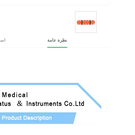
نظرة عامة
است