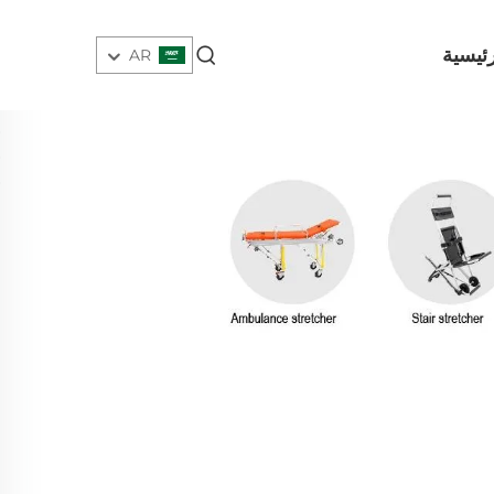
ئيسية
AR