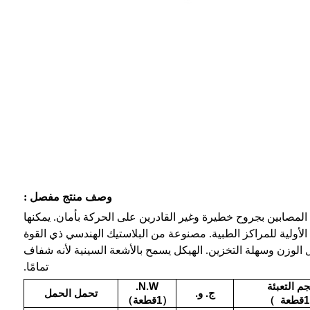
وصف منتج مفصل
:
المصابين بجروح خطيرة وغير القادرين على الحركة بأمان. يمكنها
الأولية للمراكز الطبية. مصنوعة من البلاستيك الهندسي ذي القوة
ل الوزن وسهلة التخزين. الهيكل يسمح بالأشعة السينية لأنه شفاف
تمامًا.
م التعبئة
N.W.
ج. و.
تحمل الحمل
）
（1قطعة）