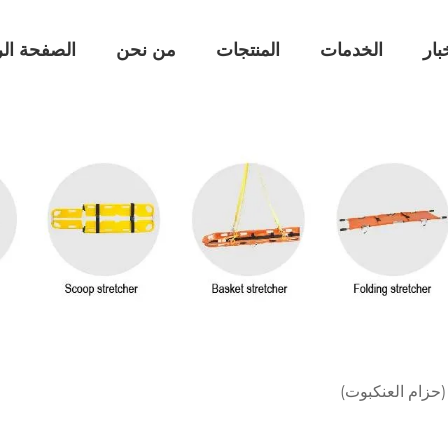
بار
الخدمات
المنتجات
من نحن
الصفحة الر
(حزام العنكبوت)