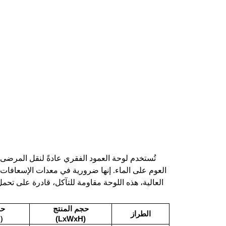
تُستخدم لوحة العمود الفقري عادةً لنقل المرضى 
العوم على الماء. إنها ضرورية في معدات الإسعافات 
العالية، هذه اللوحة مقاومة للتآكل، قادرة على تحم
حجم المنتج
حج
الطراز
(LxWxH)
（1قطعة