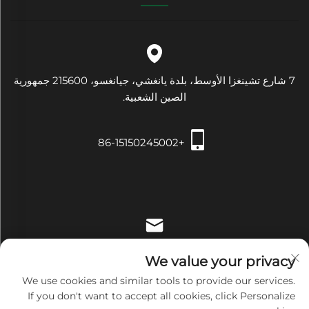
7 شارع تشينغزا الأوسط، بلدة يانغشي، جيانغسو، 215600 جمهورية
الصين الشعبية.
+86-15150245002
[email protected]
We value your privacy
We use cookies and similar tools to provide our services.
If you don't want to accept all cookies, click Personalize