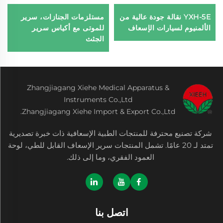
YXH-5E نقالة جودة عالية من
مستلزمات الجنازات، سرير
الألمنيوم لسيارات الإسعاف
للموتى مع أكياس سرير
الجثث
Zhangjiagang Xiehe Medical Apparatus &
Instruments Co.,Ltd
Zhangjiagang Xiehe Import & Export Co.,Ltd.
شركة تصنيع محترفة للمنتجات الطبية الإسعافية ذات خبرة تصديرية
تمتد لـ 20 عامًا. تشمل المنتجات سرير الإسعاف القابل للطي، لوحة
العمود الفقري، وما إلى ذلك.
اتصل بنا