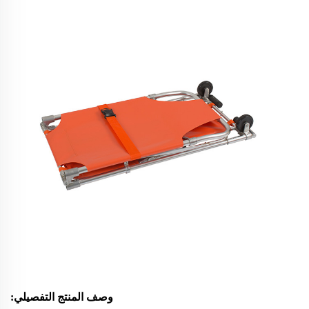
وصف المنتج التفصيلي: