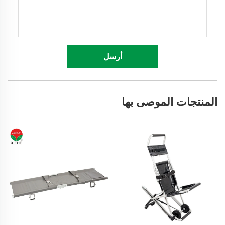
أرسل
المنتجات الموصى بها