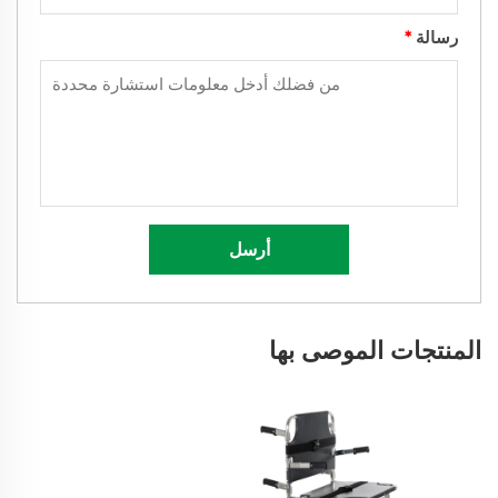
رسالة
*
أرسل
المنتجات الموصى بها