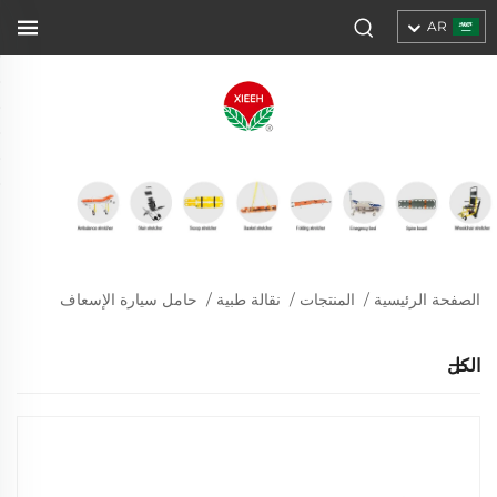
AR
الصفحة الرئيسية
/
المنتجات
/
نقالة طبية
/
حامل سيارة الإسعاف
الكل