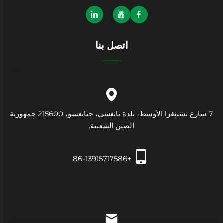
اتصل بنا
7 شارع تشينغزا الأوسط، بلدة يانغشي، جيانغسو، 215600 جمهورية
الصين الشعبية.
+86-13915717586