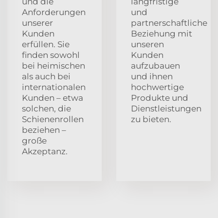
und die
langfristige
Anforderungen
und
unserer
partnerschaftliche
Kunden
Beziehung mit
erfüllen. Sie
unseren
finden sowohl
Kunden
bei heimischen
aufzubauen
als auch bei
und ihnen
internationalen
hochwertige
Kunden – etwa
Produkte und
solchen, die
Dienstleistungen
Schienenrollen
zu bieten.
beziehen –
große
Akzeptanz.