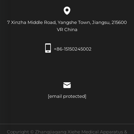
7 Xinzha Middle Road, Yangshe Town, Jiangsu, 215600
VR China
+86-15150245002
[email protected]
Copyright © Zhangjiagang Xiehe Medical Apparatus &