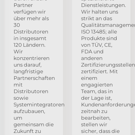
Partner
Dienstleistungen.
verfügen wir
Wir halten uns
über mehr als
strikt an das
30
Qualitätsmanageme
Distributoren
ISO 13485; alle
in insgesamt
Produkte sind
120 Ländern.
von TÜV, CE,
Wir
FDA und
konzentrieren
anderen
uns darauf,
Zertifizierungsstellen
langfristige
zertifiziert. Mit
Partnerschaften
einem
mit
engagierten
Distributoren
Team, das in
sowie
der Lage ist,
Systemintegratoren
Kundenanforderung
aufzubauen,
zeitnah zu
um
bearbeiten,
gemeinsam die
stellen wir
Zukunft zu
sicher, dass die