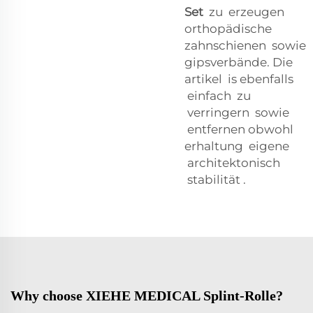
Set
zu
erzeugen
orthopädische
zahnschienen
sowie
gipsverbände. Die
artikel
is
ebenfalls
einfach
zu
verringern
sowie
entfernen
obwohl
erhaltung
eigene
architektonisch
stabilität
.
Why choose XIEHE MEDICAL Splint-Rolle?