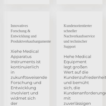
Innovatives
Kundenorientierter
Forschung &
schneller
Entwicklung und
Nachverkaufsservice
Produktverkaufsargumente
und technischer
Support
Xiehe Medical
Apparatus
Hehe Medical
Instruments ist
Equipment
kontinuierlich
legt großen
in
Wert auf die
zukunftsweisende
Kundenzufriedenhei
Forschung und
und bemüht
Entwicklung
sich, die
involviert und
Kundenanforderung
widmet sich
mit
der
zuverlässigen