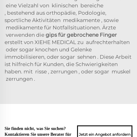
eine Vielzahl von
klinischen
bereiche
,
bestehend aus
orthopädie, Podologie,
sportliche Aktivitäten
medikamente
,
sowie
medikamente für Notfallsituationen.
Ärzte
verwenden
die
gips für gebrochene Finger
erstellt von XIEHE MEDICAL
zu
aufrechterhalten
oder sogar
knochen und Gelenke
immobilisieren,
oder sogar
sehnen
. Diese Arbeit
ist hilfreich für Kunden, die Schwierigkeiten
haben.
mit
risse
,
zerrungen
,
oder sogar
muskel
zerrungen
.
Sie finden nicht, was Sie suchen?
Jetzt ein Angebot anfordern
Kontaktieren Sie unsere Berater für