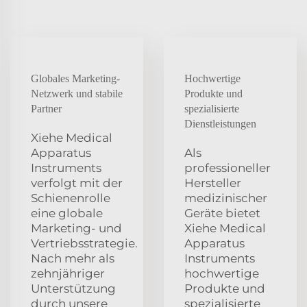
Globales Marketing-
Hochwertige
Netzwerk und stabile
Produkte und
Partner
spezialisierte
Dienstleistungen
Xiehe Medical
Apparatus
Als
Instruments
professioneller
verfolgt mit der
Hersteller
Schienenrolle
medizinischer
eine globale
Geräte bietet
Marketing- und
Xiehe Medical
Vertriebsstrategie.
Apparatus
Nach mehr als
Instruments
zehnjähriger
hochwertige
Unterstützung
Produkte und
durch unsere
spezialisierte