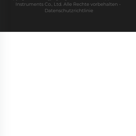
Instruments Co., Ltd. Alle Rechte vorbehalten -
Datenschutzrichtlinie