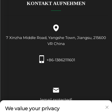
KONTAKT AUFNEHMEN
7 Xinzha Middle Road, Yangshe Town, Jiangsu, 215600
VR China
+86-13862111601
[email protected]
We value your privacy