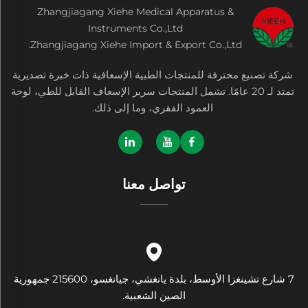
Zhangjiagang Xiehe Medical Apparatus &
Instruments Co.,Ltd
Zhangjiagang Xiehe Import & Export Co.,Ltd.
شركة تصنيع محترفة للمنتجات الطبية الإسعافية ذات خبرة تصديرية
تمتد لـ 20 عامًا. تشمل المنتجات سرير الإسعاف القابل للطي، لوحة
العمود الفقري، وما إلى ذلك.
تواصل معنا
7 شارع تشينغزا الأوسط، بلدة يانغشي، جيانغسو، 215600 جمهورية
الصين الشعبية.