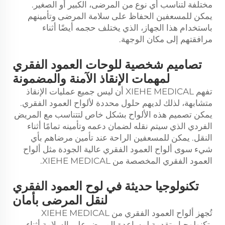
مختلفة لتناسب أي نوع من المرضى، الكبير أو الصغير.
يمكن للمسعفين الحفاظ على سلامة المرضى وتأمينهم
باستخدام هذا الجهاز، الذي يختلف حجمه أيضًا أثناء
مرافقتهم إلى مكان الوجهة.
تصاميم شخصية للوحات العمود الفقري
لمهمات الإنقاذ الآمنة والمضمونة
تفهم XIEHE MEDICAL أن ليس جميع عمليات الإنقاذ
متشابهة، لذلك لديهم حلول محددة لألواح العمود الفقري.
يمكن تصميم هذه الألواح بشكل خاص لتتناسب مع المريض
الفردي الذي سيتم نقله لضمان دعمه وتأمينه تمامًا أثناء
النقل. يمكن للمسعفين الراحة عند تأمين مرضاهم بأي
شيء سوى ألواح العمود الفقري عالية الجودة مثل ألواح
العمود الفقري المخصصة من XIEHE MEDICAL.
تكنولوجيا حديثة في لوح العمود الفقري
لنقل المرضى بأمان
تُجهز ألواح العمود الفقري من XIEHE MEDICAL
بتكنولوجيا متقدمة لمساعدة المريض على السلامة أثناء