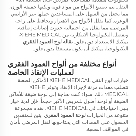
النقل. يتم تصنيع الألواح من مواد قوية ولكنها خفيفة الوزن،
مما يجعل من السهل على المساعدين حملها عبر الأراضي
الوعرة. كما تقلل الألواح من الاهتزاز وتحافظ على راحة
المرضى، مما يقلل من احتمالية حدوث إصابات إضافية.
وبفضل التكنولوجيا الابتكارية من XIEHE MEDICAL،
يمكنك الاستعداد دون قلق.
نقالة لوح العمود الفقري
التكنولوجيا، يمكنك أن تكون مستعدًا بدون قلق.
أنواع مختلفة من ألواح العمود الفقري
لعمليات الإنقاذ الخاصة
خيارات لوح النقل XIEHE MEDICAL الأماكن الصعبة
تتطلب معدات مرنة لإجراء الإنقاذ وتوفر XIEHE
MEDICAL ذلك. سواء كنت بحاجة إلى لوحة ضيقة للأماكن
الضيقة أو لوحة أطول للمريض الأكبر حجماً، فإن لدينا خيار
يلبي احتياجاتك. في XIEHE MEDICAL، نقدم مجموعة
متنوعة من الخيارات
لوحة العمود الفقري
يتيح للمنقذين
الحصول على المعدات التي يحتاجونها لنقل المرضى بأمان
في المواقف الصعبة.