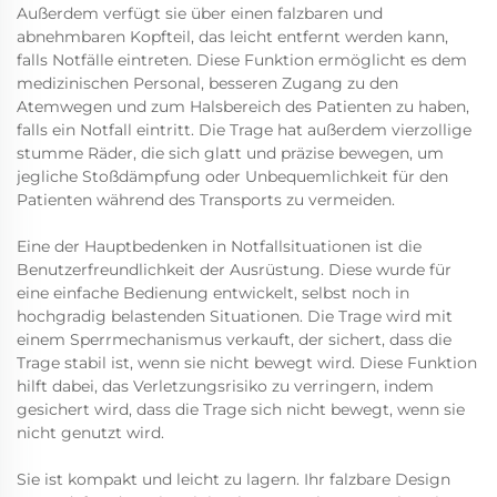
Außerdem verfügt sie über einen falzbaren und
abnehmbaren Kopfteil, das leicht entfernt werden kann,
falls Notfälle eintreten. Diese Funktion ermöglicht es dem
medizinischen Personal, besseren Zugang zu den
Atemwegen und zum Halsbereich des Patienten zu haben,
falls ein Notfall eintritt. Die Trage hat außerdem vierzollige
stumme Räder, die sich glatt und präzise bewegen, um
jegliche Stoßdämpfung oder Unbequemlichkeit für den
Patienten während des Transports zu vermeiden.
Eine der Hauptbedenken in Notfallsituationen ist die
Benutzerfreundlichkeit der Ausrüstung. Diese wurde für
eine einfache Bedienung entwickelt, selbst noch in
hochgradig belastenden Situationen. Die Trage wird mit
einem Sperrmechanismus verkauft, der sichert, dass die
Trage stabil ist, wenn sie nicht bewegt wird. Diese Funktion
hilft dabei, das Verletzungsrisiko zu verringern, indem
gesichert wird, dass die Trage sich nicht bewegt, wenn sie
nicht genutzt wird.
Sie ist kompakt und leicht zu lagern. Ihr falzbare Design