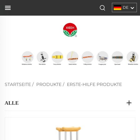
DE
STARTSEITE
/
PRODUKTE
/
ERSTE-HILFE PRODUKTE
ALLE