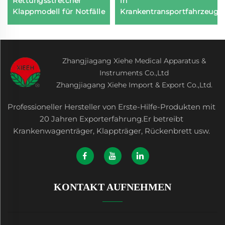
Rettungsstretcher
in
Klappmodell für Notfälle
Krankentransportfahrzeuge
Zhangjiagang Xiehe Medical Apparatus &
Instruments Co.,Ltd
Zhangjiagang Xiehe Import & Export Co.,Ltd.
Professioneller Hersteller von Erste-Hilfe-Produkten mit
20 Jahren Exporterfahrung.Er betreibt
Krankenwagenträger, Klappträger, Rückenbrett usw.
KONTAKT AUFNEHMEN