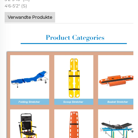
4'6-5'2" (S)
Verwandte Produkte