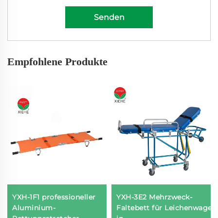
Senden
Empfohlene Produkte
YXH-1F1 professioneller
YXH-3E2 Mehrzweck-
Aluminium-
Faltebett für Leichenwagen