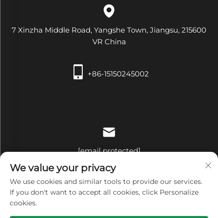
7 Xinzha Middle Road, Yangshe Town, Jiangsu, 215600
VR China
+86-15150245002
[email protected]
We value your privacy
We use cookies and similar tools to provide our services.
If you don't want to accept all cookies, click Personalize
cookies.
Copyright © Zhangjiagang Xiehe Medical Apparatus &