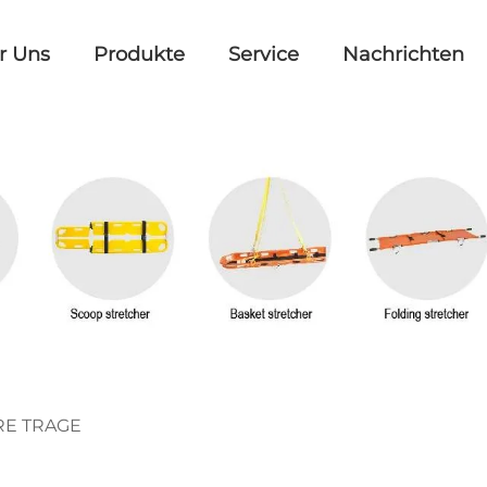
r Uns
Produkte
Service
Nachrichten
RE TRAGE