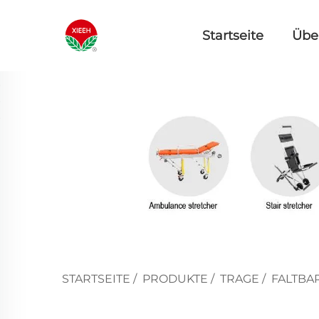
Startseite
Übe
STARTSEITE
/
PRODUKTE
/
TRAGE
/
FALTBA