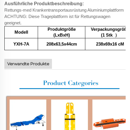
Ausführliche Produktbeschreibung:
Rettungs-med Krankentransportausrüstung Aluminiumplattform
ACHTUNG: Diese Trageplattform ist für Rettungswagen
geeignet.
Produktgröße
Verpackungsgröße
Modell
(LxBxH)
(1 Stk
）
YXH-7A
208x63,5x44cm
238x69x16
cM
Verwandte Produkte