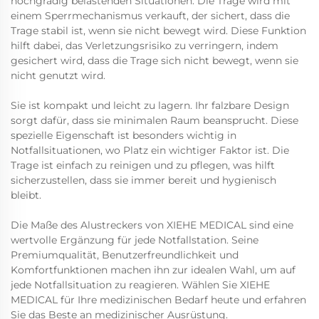
hochgradig belastenden Situationen. Die Trage wird mit
einem Sperrmechanismus verkauft, der sichert, dass die
Trage stabil ist, wenn sie nicht bewegt wird. Diese Funktion
hilft dabei, das Verletzungsrisiko zu verringern, indem
gesichert wird, dass die Trage sich nicht bewegt, wenn sie
nicht genutzt wird.
Sie ist kompakt und leicht zu lagern. Ihr falzbare Design
sorgt dafür, dass sie minimalen Raum beansprucht. Diese
spezielle Eigenschaft ist besonders wichtig in
Notfallsituationen, wo Platz ein wichtiger Faktor ist. Die
Trage ist einfach zu reinigen und zu pflegen, was hilft
sicherzustellen, dass sie immer bereit und hygienisch
bleibt.
Die Maße des Alustreckers von XIEHE MEDICAL sind eine
wertvolle Ergänzung für jede Notfallstation. Seine
Premiumqualität, Benutzerfreundlichkeit und
Komfortfunktionen machen ihn zur idealen Wahl, um auf
jede Notfallsituation zu reagieren. Wählen Sie XIEHE
MEDICAL für Ihre medizinischen Bedarf heute und erfahren
Sie das Beste an medizinischer Ausrüstung.