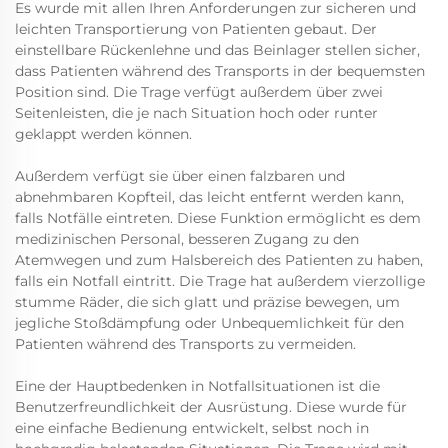
Es wurde mit allen Ihren Anforderungen zur sicheren und
leichten Transportierung von Patienten gebaut. Der
einstellbare Rückenlehne und das Beinlager stellen sicher,
dass Patienten während des Transports in der bequemsten
Position sind. Die Trage verfügt außerdem über zwei
Seitenleisten, die je nach Situation hoch oder runter
geklappt werden können.
Außerdem verfügt sie über einen falzbaren und
abnehmbaren Kopfteil, das leicht entfernt werden kann,
falls Notfälle eintreten. Diese Funktion ermöglicht es dem
medizinischen Personal, besseren Zugang zu den
Atemwegen und zum Halsbereich des Patienten zu haben,
falls ein Notfall eintritt. Die Trage hat außerdem vierzollige
stumme Räder, die sich glatt und präzise bewegen, um
jegliche Stoßdämpfung oder Unbequemlichkeit für den
Patienten während des Transports zu vermeiden.
Eine der Hauptbedenken in Notfallsituationen ist die
Benutzerfreundlichkeit der Ausrüstung. Diese wurde für
eine einfache Bedienung entwickelt, selbst noch in