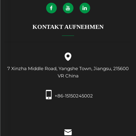
KONTAKT AUFNEHMEN
7 Xinzha Middle Road, Yangshe Town, Jiangsu, 215600
VR China
+86-15150245002