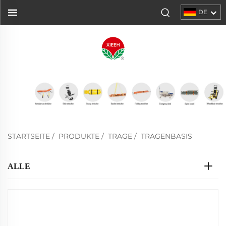
DE
STARTSEITE
/
PRODUKTE
/
TRAGE
/
TRAGENBASIS
ALLE