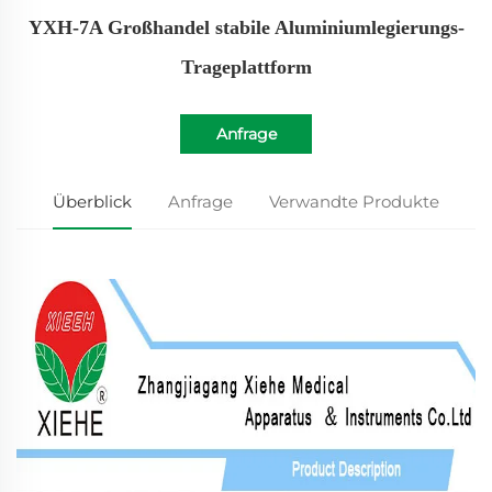
YXH-7A Großhandel stabile Aluminiumlegierungs-
Trageplattform
Anfrage
Überblick
Anfrage
Verwandte Produkte