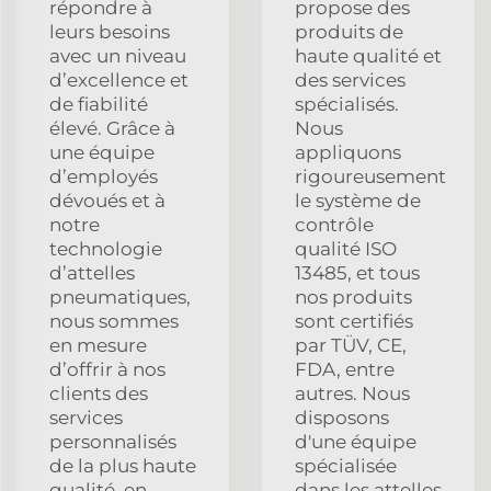
répondre à
propose des
leurs besoins
produits de
avec un niveau
haute qualité et
d’excellence et
des services
de fiabilité
spécialisés.
élevé. Grâce à
Nous
une équipe
appliquons
d’employés
rigoureusement
dévoués et à
le système de
notre
contrôle
technologie
qualité ISO
d’attelles
13485, et tous
pneumatiques,
nos produits
nous sommes
sont certifiés
en mesure
par TÜV, CE,
d’offrir à nos
FDA, entre
clients des
autres. Nous
services
disposons
personnalisés
d'une équipe
de la plus haute
spécialisée
qualité, en
dans les attelles