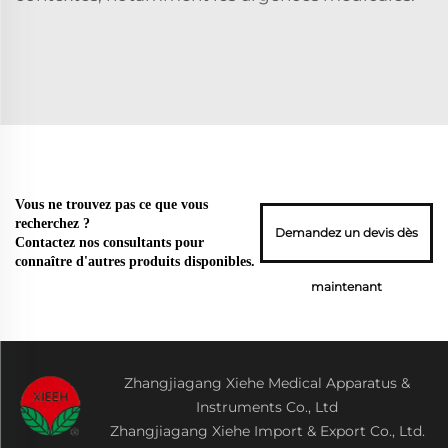
Vous ne trouvez pas ce que vous
recherchez ?
Demandez un devis dès
Contactez nos consultants pour
connaître d'autres produits disponibles.
maintenant
Zhangjiagang Xiehe Medical Apparatus &
Instruments Co., Ltd
Zhangjiagang Xiehe Import & Export Co., Ltd.