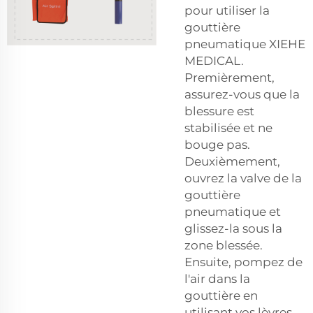
pour utiliser la
gouttière
pneumatique XIEHE
MEDICAL.
Premièrement,
assurez-vous que la
blessure est
stabilisée et ne
bouge pas.
Deuxièmement,
ouvrez la valve de la
gouttière
pneumatique et
glissez-la sous la
zone blessée.
Ensuite, pompez de
l'air dans la
gouttière en
utilisant vos lèvres