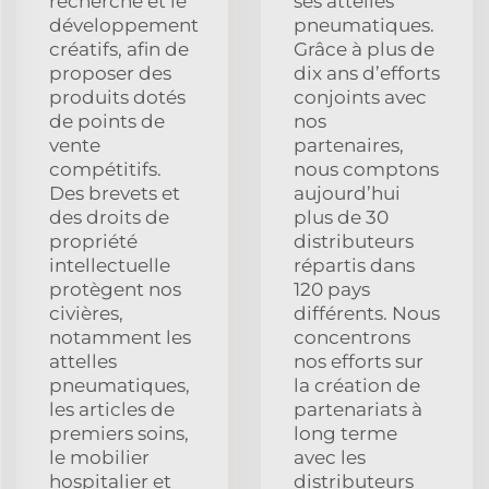
recherche et le
ses attelles
développement
pneumatiques.
créatifs, afin de
Grâce à plus de
proposer des
dix ans d’efforts
produits dotés
conjoints avec
de points de
nos
vente
partenaires,
compétitifs.
nous comptons
Des brevets et
aujourd’hui
des droits de
plus de 30
propriété
distributeurs
intellectuelle
répartis dans
protègent nos
120 pays
civières,
différents. Nous
notamment les
concentrons
attelles
nos efforts sur
pneumatiques,
la création de
les articles de
partenariats à
premiers soins,
long terme
le mobilier
avec les
hospitalier et
distributeurs