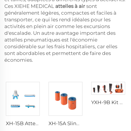
Ces XIEHE MEDICAL
attelles à air
sont
généralement légères, compactes et faciles à
transporter, ce qui les rend idéales pour les
activités en plein air comme les excursions
d'escalade. Un autre avantage important des
attelles pneumatiques est l'économie
considérable sur les frais hospitaliers, car elles
sont abordables et permettent de faire des
économies.
YXH-9B Kit de Sangles TPU
XH-15B Attelle de Fracture Portable Étanche pour Situations d'urgence
XH-15A Sling roulé