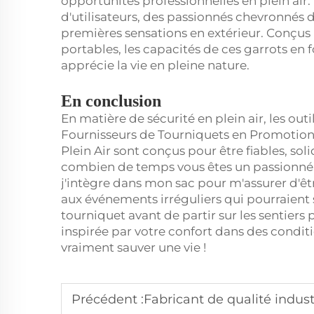
opportunités professionnelles en plein air
d'utilisateurs, des passionnés chevronnés d
premières sensations en extérieur. Conçus p
portables, les capacités de ces garrots en
apprécie la vie en pleine nature.
En conclusion
En matière de sécurité en plein air, les outi
Fournisseurs de Tourniquets en Promotion
Plein Air sont conçus pour être fiables, soli
combien de temps vous êtes un passionné de
j'intègre dans mon sac pour m'assurer d'êt
aux événements irréguliers qui pourraient
tourniquet avant de partir sur les sentiers 
inspirée par votre confort dans des condition
vraiment sauver une vie !
Précédent :
Fabricant de qualité industrielle pro