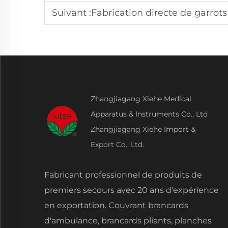
Suivant :
Fabrication directe de garrot
Zhangjiagang Xiehe Medical
Apparatus & Instruments Co., Ltd
Zhangjiagang Xiehe Import &
Export Co., Ltd.
Fabricant professionnel de produits de
premiers secours avec 20 ans d'expérience
en exportation. Couvrant brancards
d'ambulance, brancards pliants, planches