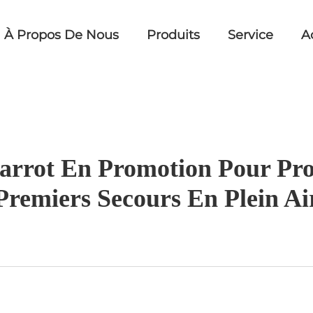
À Propos De Nous
Produits
Service
A
arrot En Promotion Pour Prod
Premiers Secours En Plein Ai