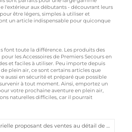
. Ils sont parfaits pour une large gamme
e l'extérieur aux débutants - découvrant leurs
our être légers, simples à utiliser et
 font un article indispensable pour quiconque
ls font toute la différence. Les produits des
 pour les Accessoires de Premiers Secours en
des et faciles à utiliser. Peu importe depuis
 plein air, ce sont certains articles que
re aussi en sécurité et préparé que possible
 survenir à tout moment. Ainsi, emportez un
pour votre prochaine aventure en plein air,
s naturelles difficiles, car il pourrait
posant des ventes au détail de camion funéraire d'église