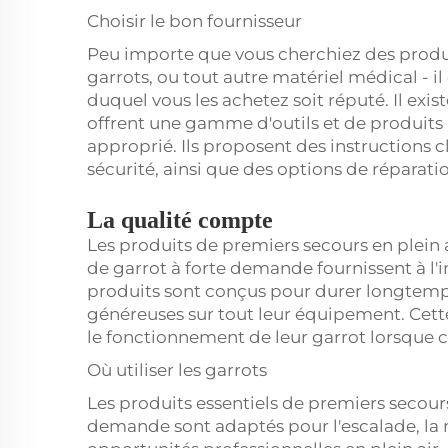
Choisir le bon fournisseur
Peu importe que vous cherchiez des prod
garrots, ou tout autre matériel médical - il
duquel vous les achetez soit réputé. Il exi
offrent une gamme d'outils et de produits p
approprié. Ils proposent des instructions cla
sécurité, ainsi que des options de réparat
La qualité compte
Les produits de premiers secours en plein a
de garrot à forte demande fournissent à l'i
produits sont conçus pour durer longtemps
généreuses sur tout leur équipement. Cett
le fonctionnement de leur garrot lorsque c
Où utiliser les garrots
Les produits essentiels de premiers secours
demande sont adaptés pour l'escalade, la m