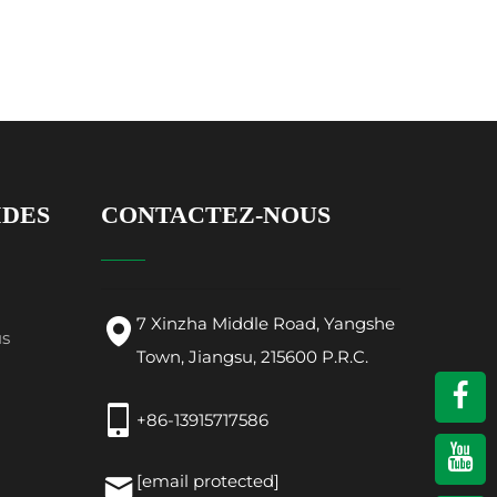
IDES
CONTACTEZ-NOUS
7 Xinzha Middle Road, Yangshe
us
Town, Jiangsu, 215600 P.R.C.
+86-13915717586
[email protected]