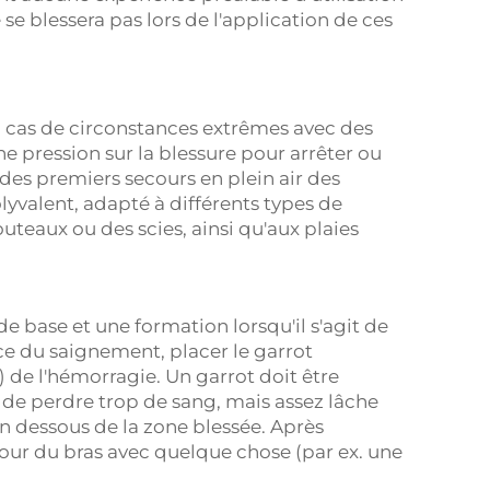
 se blessera pas lors de l'application de ces
n cas de circonstances extrêmes avec des
e pression sur la blessure pour arrêter ou
l des premiers secours en plein air des
olyvalent, adapté à différents types de
teaux ou des scies, ainsi qu'aux plaies
de base et une formation lorsqu'il s'agit de
urce du saignement, placer le garrot
 de l'hémorragie. Un garrot doit être
de perdre trop de sang, mais assez lâche
n dessous de la zone blessée. Après
utour du bras avec quelque chose (par ex. une