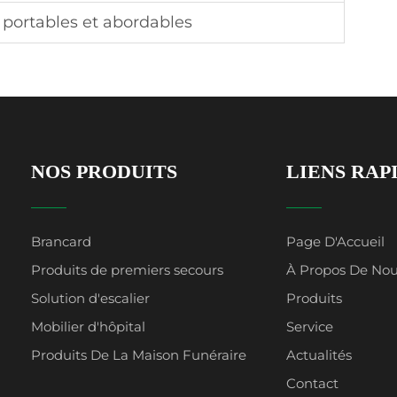
s portables et abordables
NOS PRODUITS
LIENS RAP
Brancard
Page D'Accueil
Produits de premiers secours
À Propos De No
Solution d'escalier
Produits
Mobilier d'hôpital
Service
Produits De La Maison Funéraire
Actualités
Contact