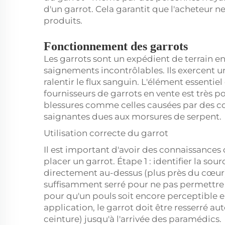
d'un garrot. Cela garantit que l'acheteur ne
produits.
Fonctionnement des garrots
Les garrots sont un expédient de terrain e
saignements incontrôlables. Ils exercent un
ralentir le flux sanguin. L'élément essentie
fournisseurs de garrots en vente est très p
blessures comme celles causées par des cou
saignantes dues aux morsures de serpent.
Utilisation correcte du garrot
Il est important d'avoir des connaissances 
placer un garrot. Étape 1 : identifier la so
directement au-dessus (plus près du cœur)
suffisamment serré pour ne pas permettre 
pour qu'un pouls soit encore perceptible e
application, le garrot doit être resserré a
ceinture) jusqu'à l'arrivée des paramédics.