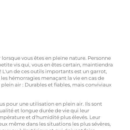
r lorsque vous êtes en pleine nature. Personne
etite vis qui, vous en êtes certain, maintiendra
 L'un de ces outils importants est un garrot,
r les hémorragies menaçant la vie en cas de
ein air : Durables et fiables, mais conviviaux
 pour une utilisation en plein air. Ils sont
alité et longue durée de vie qui leur
mpérature et d'humidité plus élevés. Leur
eux même dans les situations les plus sévères,