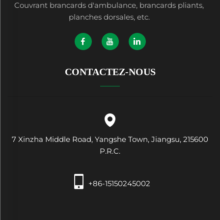
Couvrant brancards d'ambulance, brancards pliants,
planches dorsales, etc.
CONTACTEZ-NOUS
7 Xinzha Middle Road, Yangshe Town, Jiangsu, 215600
P.R.C.
+86-15150245002