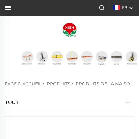
FR
PAGE D'ACCUEIL
/
PRODUITS
/
PRODUITS DE LA MAISON FUNÉRAIRE
TOUT