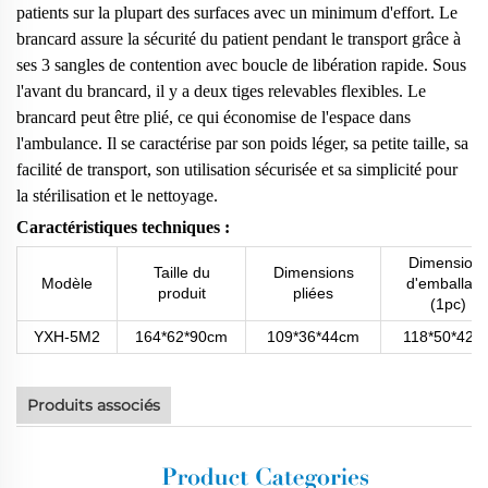
patients sur la plupart des surfaces avec un minimum d'effort. Le
brancard assure la sécurité du patient pendant le transport grâce à
ses 3 sangles de contention avec boucle de libération rapide. Sous
l'avant du brancard, il y a deux tiges relevables flexibles. Le
brancard peut être plié, ce qui économise de l'espace dans
l'ambulance. Il se caractérise par son poids léger, sa petite taille, sa
facilité de transport, son utilisation sécurisée et sa simplicité pour
la stérilisation et le nettoyage.
Caractéristiques techniques :
Dimension
Taille du
Dimensions
Modèle
d'emballag
produit
pliées
(1pc)
YXH-5M2
164*62*90cm
109*36*44cm
118*50*42c
Produits associés